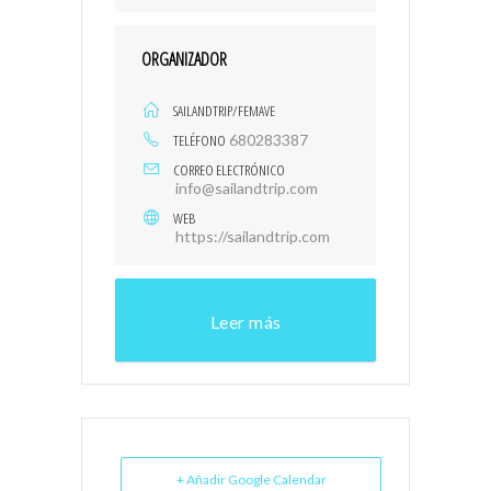
ORGANIZADOR
SAILANDTRIP/FEMAVE
TELÉFONO
680283387
CORREO ELECTRÓNICO
info@sailandtrip.com
WEB
https://sailandtrip.com
Leer más
+ Añadir Google Calendar