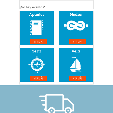
¡No hay eventos!
Apuntes
Nudos
VER MÁS
VER MÁS
Tests
Vela
VER MÁS
VER MÁS