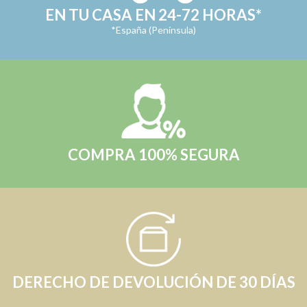
EN TU CASA EN 24-72 HORAS*
*España (Península)
COMPRA 100% SEGURA
DERECHO DE DEVOLUCIÓN DE 30 DÍAS