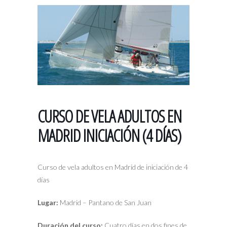
CURSO DE VELA ADULTOS EN
MADRID INICIACIÓN (4 DÍAS)
Curso de vela adultos en Madrid de iniciación de 4
días
Lugar:
Madrid – Pantano de San Juan
Duración del curso:
Cuatro días en dos fines de