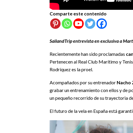
Comparte este contenido
SailandTrip entrevista en exclusiva a Mar
Recientemente han sido proclamadas
cam
Pertenecen al Real Club Marítimo y Teni
Rodríquez es la proel.
Acompañados por su entrenador
Nacho 
grabar un entrenamiento con ellos y de 
un pequeño recorrido de su trayectoria des
El futuro de la vela en España está garant