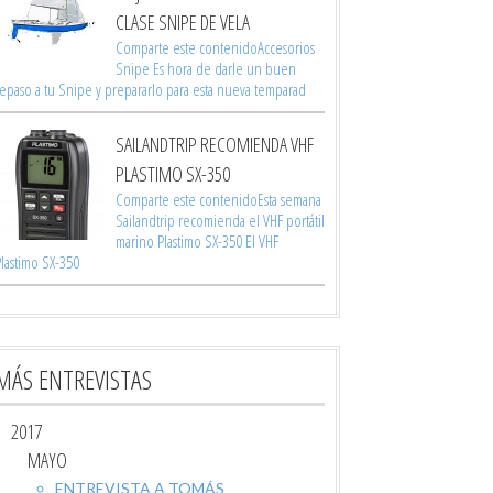
CLASE SNIPE DE VELA
Comparte este contenidoAccesorios
Snipe Es hora de darle un buen
repaso a tu Snipe y prepararlo para esta nueva temparad
SAILANDTRIP RECOMIENDA VHF
PLASTIMO SX-350
Comparte este contenidoEsta semana
Sailandtrip recomienda el VHF portátil
marino Plastimo SX-350 El VHF
Plastimo SX-350
MÁS ENTREVISTAS
2017
MAYO
ENTREVISTA A TOMÁS