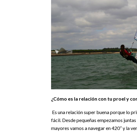
¿Cómo es la relación con tu proel y co
Es una relación super buena porque lo pr
fácil. Desde pequeñas empezamos juntas
mayores vamos a navegar en 420” y la ve