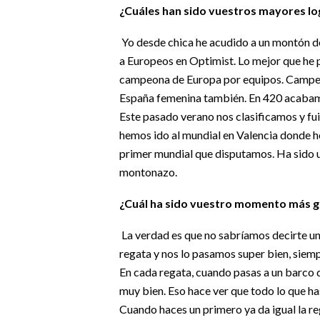
¿Cuáles han sido vuestros mayores log
Yo desde chica he acudido a un montón d
a Europeos en Optimist. Lo mejor que he p
campeona de Europa por equipos. Campeo
España femenina también. En 420 acabamo
Este pasado verano nos clasificamos y fui
hemos ido al mundial en Valencia donde h
primer mundial que disputamos. Ha sido 
montonazo.
¿Cuál ha sido vuestro momento más gr
La verdad es que no sabríamos decirte u
regata y nos lo pasamos super bien, sie
En cada regata, cuando pasas a un barco q
muy bien. Eso hace ver que todo lo que ha
Cuando haces un primero ya da igual la re