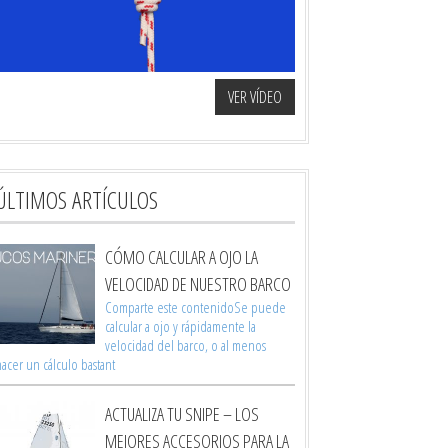
VER VÍDEO
ÚLTIMOS ARTÍCULOS
CÓMO CALCULAR A OJO LA
VELOCIDAD DE NUESTRO BARCO
Comparte este contenidoSe puede
calcular a ojo y rápidamente la
velocidad del barco, o al menos
acer un cálculo bastant
ACTUALIZA TU SNIPE – LOS
MEJORES ACCESORIOS PARA LA