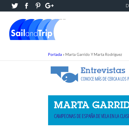
D
...
...
Portada
»
Marta Garrido Y Marta Rodríguez
Entrevistas
CONOCE MÁS DE CERCA A LOS P
MARTA GARRID
CAMPEONAS DE ESPAÑA DE VELA EN LA CLASE