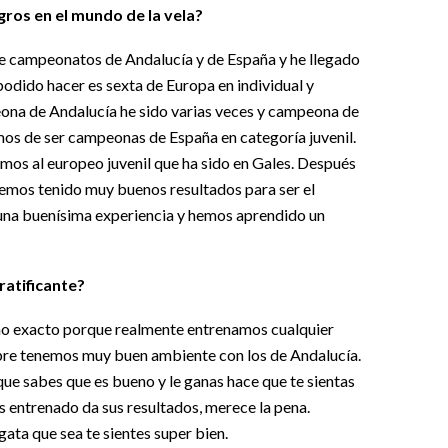
ros en el mundo de la vela?
e campeonatos de Andalucía y de España y he llegado
odido hacer es sexta de Europa en individual y
na de Andalucía he sido varias veces y campeona de
s de ser campeonas de España en categoría juvenil.
mos al europeo juvenil que ha sido en Gales. Después
emos tenido muy buenos resultados para ser el
una buenísima experiencia y hemos aprendido un
atificante?
no exacto porque realmente entrenamos cualquier
mpre tenemos muy buen ambiente con los de Andalucía.
ue sabes que es bueno y le ganas hace que te sientas
s entrenado da sus resultados, merece la pena.
gata que sea te sientes super bien.