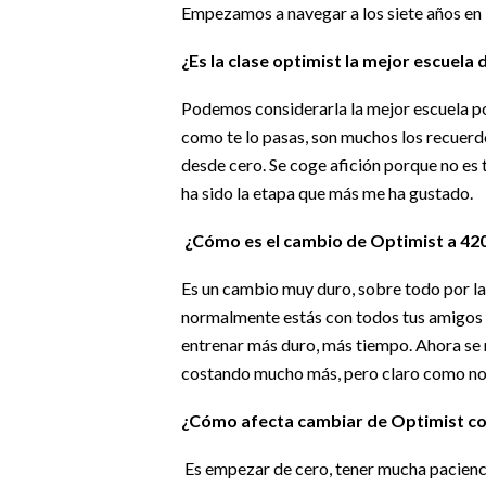
Empezamos a navegar a los siete años en 
¿Es la clase optimist la mejor escuela 
Podemos considerarla la mejor escuela p
como te lo pasas, son muchos los recuer
desde cero. Se coge afición porque no es 
ha sido la etapa que más me ha gustado.
¿Cómo es el cambio de Optimist a 42
Es un cambio muy duro, sobre todo por la
normalmente estás con todos tus amigos 
entrenar más duro, más tiempo. Ahora se n
costando mucho más, pero claro como nos
¿Cómo afecta cambiar de Optimist con
Es empezar de cero, tener mucha pacienc