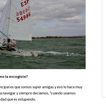
mo la escogiste?
incipal es que somos super amigas y eso lo hace muy
 a navegar y siempre decíamos, “cuando seamos
rdad que es estupendo.