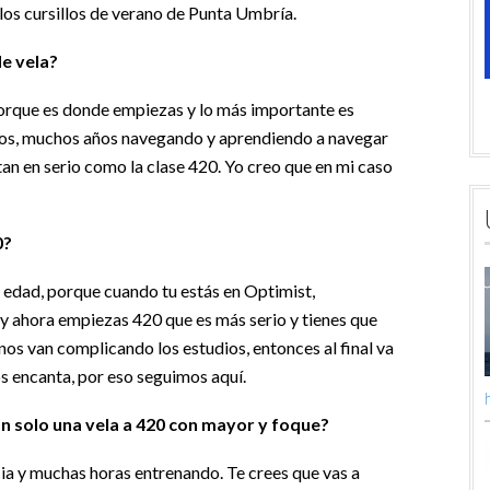
los cursillos de verano de Punta Umbría.
de vela?
orque es donde empiezas y lo más importante es
dos, muchos años navegando y aprendiendo a navegar
tan en serio como la clase 420. Yo creo que en mi caso
0?
 edad, porque cuando tu estás en Optimist,
y ahora empiezas 420 que es más serio y tienes que
os van complicando los estudios, entonces al final va
 encanta, por eso seguimos aquí.
h
 solo una vela a 420 con mayor y foque?
ia y muchas horas entrenando. Te crees que vas a