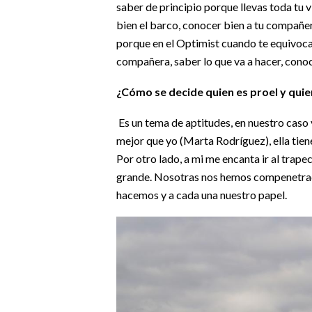
saber de principio porque llevas toda tu
bien el barco, conocer bien a tu compañer
porque en el Optimist cuando te equivocas
compañera, saber lo que va a hacer, cono
¿Cómo se decide quien es proel y quie
Es un tema de aptitudes, en nuestro caso
mejor que yo (Marta Rodríguez), ella tien
Por otro lado, a mi me encanta ir al trape
grande. Nosotras nos hemos compenetrado
hacemos y a cada una nuestro papel.