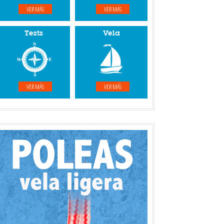
VER MÁS
VER MÁS
Tests
Vela
VER MÁS
VER MÁS