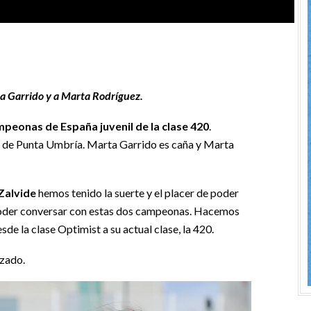
ta Garrido y a Marta Rodríguez.
peonas de España juvenil de la clase 420
.
s de Punta Umbría. Marta Garrido es caña y Marta
Zalvide
hemos tenido la suerte y el placer de poder
poder conversar con estas dos campeonas. Hacemos
de la clase Optimist a su actual clase, la 420.
izado.