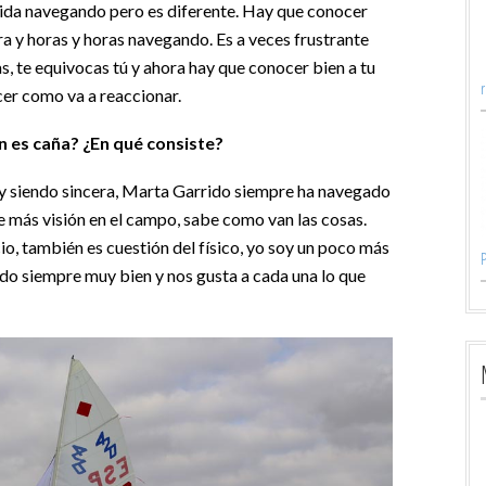
 vida navegando pero es diferente. Hay que conocer
a y horas y horas navegando. Es a veces frustrante
, te equivocas tú y ahora hay que conocer bien a tu
cer como va a reaccionar.
n es caña? ¿En qué consiste?
 y siendo sincera, Marta Garrido siempre ha navegado
e más visión en el campo, sabe como van las cosas.
cio, también es cuestión del físico, yo soy un poco más
 siempre muy bien y nos gusta a cada una lo que