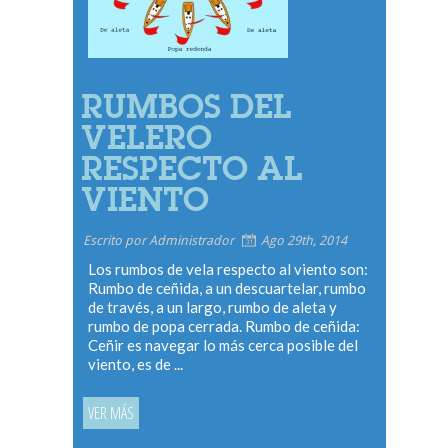
RUMBOS DEL
VELERO
RESPECTO AL
VIENTO
Escrito por Administrador
Ago 29th, 2014
Los rumbos de vela respecto al viento son:
Rumbo de ceñida, a un descuartelar, rumbo
de través, a un largo, rumbo de aleta y
rumbo de popa cerrada. Rumbo de ceñida:
Ceñir es navegar lo más cerca posible del
viento, es de ...
VER MÁS