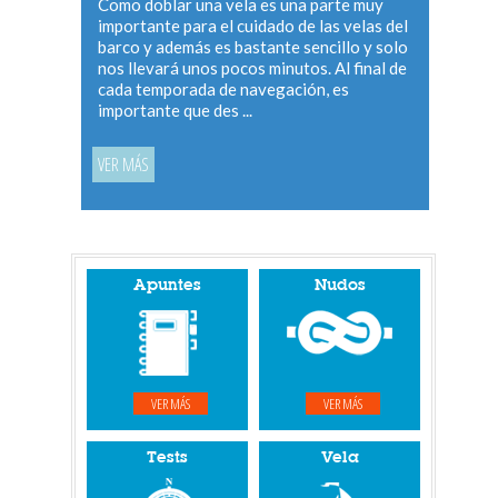
Como doblar una vela es una parte muy
importante para el cuidado de las velas del
barco y además es bastante sencillo y solo
nos llevará unos pocos minutos. Al final de
cada temporada de navegación, es
importante que des ...
VER MÁS
Apuntes
Nudos
VER MÁS
VER MÁS
Tests
Vela