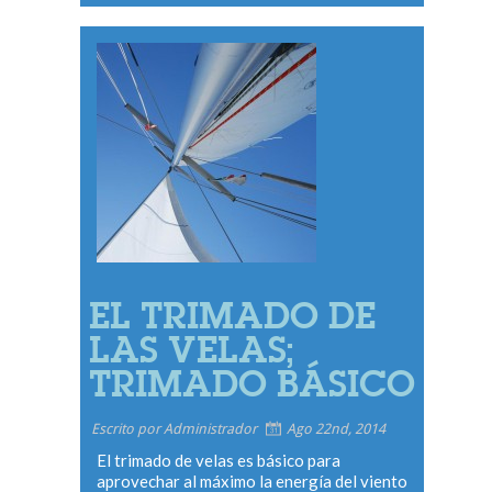
EL TRIMADO DE
LAS VELAS;
TRIMADO BÁSICO
Escrito por Administrador
Ago 22nd, 2014
El trimado de velas es básico para
aprovechar al máximo la energía del viento