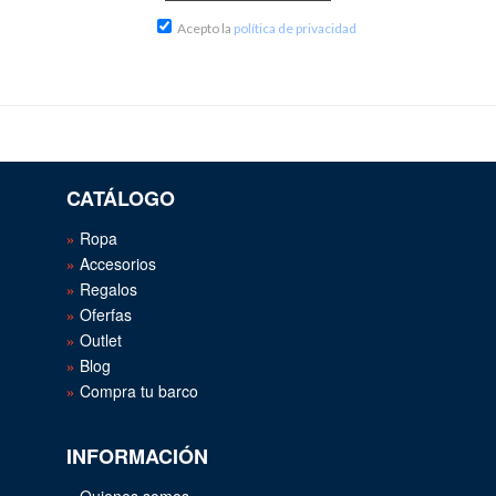
Acepto la
política de privacidad
CATÁLOGO
Ropa
Accesorios
Regalos
Oferfas
Outlet
Blog
Compra tu barco
INFORMACIÓN