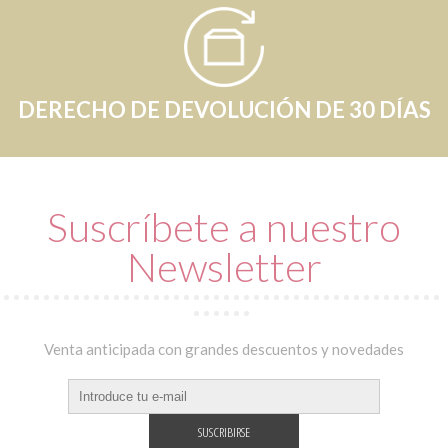
DERECHO DE DEVOLUCIÓN DE 30 DÍAS
Suscríbete a nuestro
Newsletter
Venta anticipada con grandes descuentos y novedades