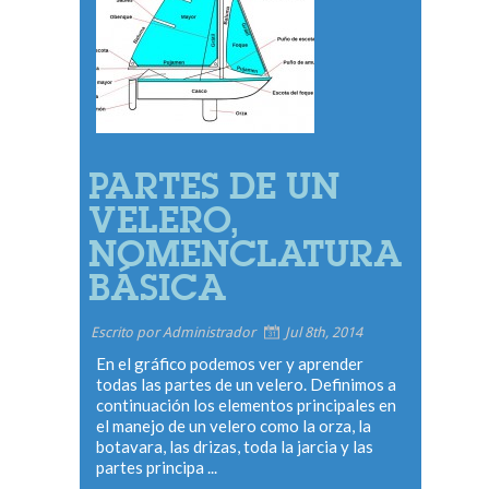
PARTES DE UN
VELERO,
NOMENCLATURA
BÁSICA
Escrito por Administrador
Jul 8th, 2014
En el gráfico podemos ver y aprender
todas las partes de un velero. Definimos a
continuación los elementos principales en
el manejo de un velero como la orza, la
botavara, las drizas, toda la jarcia y las
partes principa ...