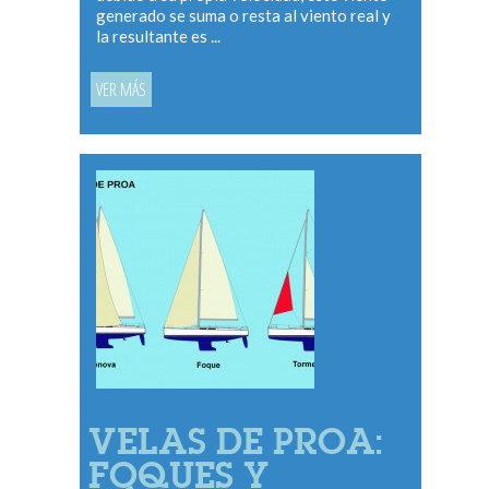
generado se suma o resta al viento real y
la resultante es ...
VER MÁS
VELAS DE PROA:
FOQUES Y