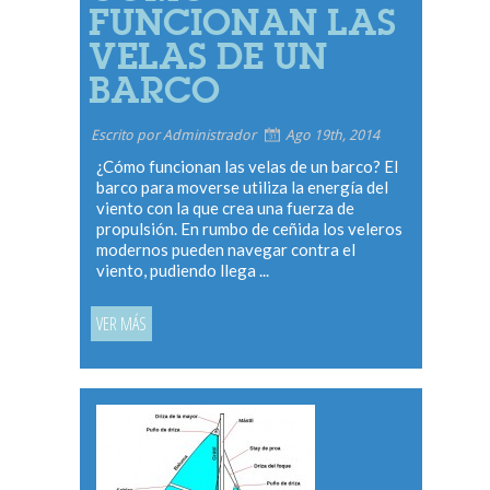
FUNCIONAN LAS
VELAS DE UN
BARCO
Escrito por Administrador
Ago 19th, 2014
¿Cómo funcionan las velas de un barco? El
barco para moverse utiliza la energía del
viento con la que crea una fuerza de
propulsión. En rumbo de ceñida los veleros
modernos pueden navegar contra el
viento, pudiendo llega ...
VER MÁS