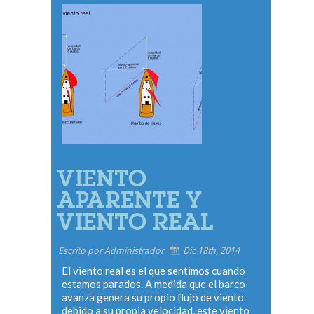
VIENTO
APARENTE Y
VIENTO REAL
Escrito por Administrador
Dic 18th, 2014
El viento real es el que sentimos cuando
estamos parados. A medida que el barco
avanza genera su propio flujo de viento
debido a su propia velocidad, este viento