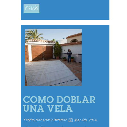
VER MÁS
COMO DOBLAR
UNA VELA
Escrito por Administrador
Mar 4th, 2014