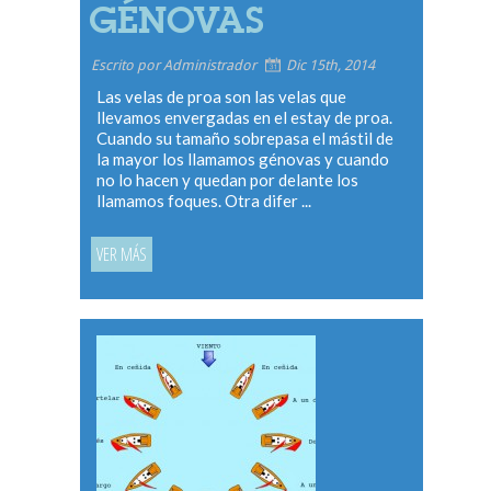
GÉNOVAS
Escrito por Administrador
Dic 15th, 2014
Las velas de proa son las velas que
llevamos envergadas en el estay de proa.
Cuando su tamaño sobrepasa el mástil de
la mayor los llamamos génovas y cuando
no lo hacen y quedan por delante los
llamamos foques. Otra difer ...
VER MÁS