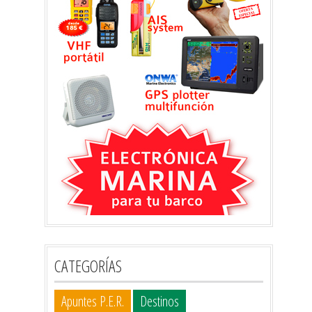
CATEGORÍAS
Apuntes P.E.R.
Destinos