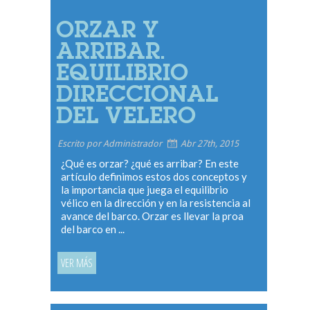
ORZAR Y
ARRIBAR.
EQUILIBRIO
DIRECCIONAL
DEL VELERO
Escrito por Administrador
Abr 27th, 2015
¿Qué es orzar? ¿qué es arribar? En este
artículo definimos estos dos conceptos y
la importancia que juega el equilibrio
vélico en la dirección y en la resistencia al
avance del barco. Orzar es llevar la proa
del barco en ...
VER MÁS