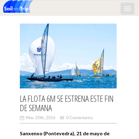
Toggle
naviga
LA FLOTA 6M SE ESTRENA ESTE FIN
DE SEMANA
May 20th, 2016
0 Comentarios
Sanxenxo (Pontevedra), 21 de mayo de