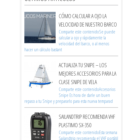
CÓMO CALCULAR A OJO LA
VELOCIDAD DE NUESTRO BARCO
Comparte este contenidoSe puede
calcular a ojo y rápidamente la
velocidad del barco, o al menos
hacer un cálculo bastant
ACTUALIZA TU SNIPE – LOS
MEJORES ACCESORIOS PARA LA
CLASE SNIPE DE VELA
Comparte este contenidoAccesorios
Snipe Es hora de darle un buen
repaso a tu Snipe y prepararlo para esta nueva temparad
SAILANDTRIP RECOMIENDA VHF
PLASTIMO SX-350
Comparte este contenidoEsta semana
Sailandtrip recomienda el VHF portátil