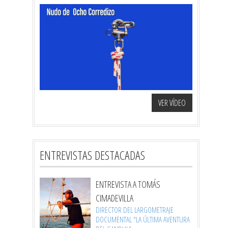
VER VÍDEO
ENTREVISTAS DESTACADAS
ENTREVISTA A TOMÁS
CIMADEVILLA
DIRECTOR DEL LARGOMETRAJE
DOCUMENTAL "LA ÚLTIMA AVENTURA