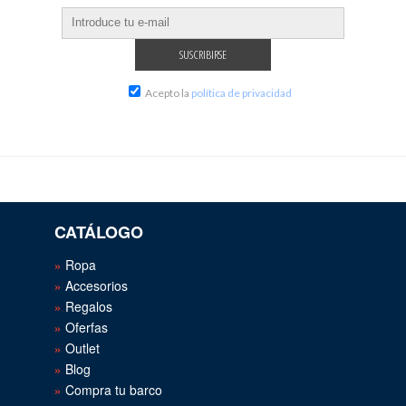
Acepto la
política de privacidad
CATÁLOGO
Ropa
Accesorios
Regalos
Oferfas
Outlet
Blog
Compra tu barco