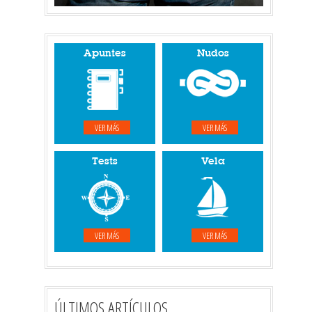
Apuntes
Nudos
VER MÁS
VER MÁS
Tests
Vela
VER MÁS
VER MÁS
ÚLTIMOS ARTÍCULOS