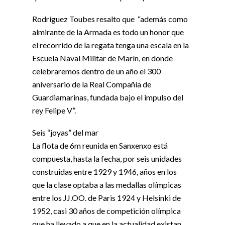
Rodríguez Toubes resalto que “además como
almirante de la Armada es todo un honor que
el recorrido de la regata tenga una escala en la
Escuela Naval Militar de Marín, en donde
celebraremos dentro de un año el 300
aniversario de la Real Compañía de
Guardiamarinas, fundada bajo el impulso del
rey Felipe V”.
Seis “joyas” del mar
La flota de 6m reunida en Sanxenxo está
compuesta, hasta la fecha, por seis unidades
construidas entre 1929 y 1946, años en los
que la clase optaba a las medallas olímpicas
entre los JJ.OO. de Paris 1924 y Helsinki de
1952, casi 30 años de competición olímpica
que ha llevado a que en la actualidad existan