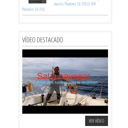
marino Plastimo SX-350 El VHF
Plastimo SX-350
VÍDEO DESTACADO
VER VÍDEO