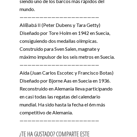
siendo uno de los barcos más rápidos del
mundo.
————————————————————
AlíBabá II (Peter Dubens y Tara Getty)
Diseñado por Tore Holm en 1942 en Suecia,
consiguiendo dos medallas olímpicas.
Construido para Sven Salen, magnate y
máximo impulsor de los seis metros en Suecia.
————————————————————
Aída (Juan Carlos Escotec y Francisco Botas)
Diseñado por Bjorne Aas en Suecia en 1936.
Reconstruido en Alemania lleva participando
en casi todas las regatas del calendario
mundial. Ha sido hasta la fecha el 6m más
competitivo de Alemania.
————————————————————
¿TE HA GUSTADO? COMPARTE ESTE