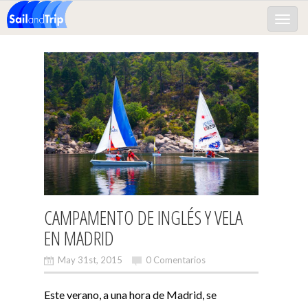
Toggle
naviga
CAMPAMENTO DE INGLÉS Y VELA
EN MADRID
May 31st, 2015
0 Comentarios
Este verano, a una hora de Madrid, se