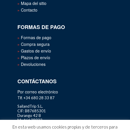
Mapa del sitio
Contacto
FORMAS DE PAGO
Formas de pago
Compra segura
Gastos de envío
Plazos de envío
Devoluciones
CONTÁCTANOS
Por correo electrónico
Tlf. +34 680 28 33 87
SailandTrip S.L.
CIF: B87685301
Durango 42 B
Madrid 28023
En esta web usamos cookies propias y de terceros para