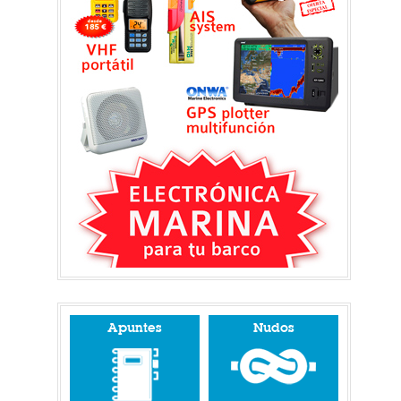
Apuntes
Nudos