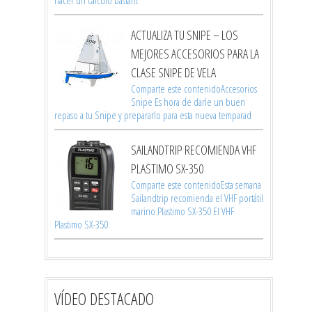
hacer un cálculo bastant
ACTUALIZA TU SNIPE – LOS
MEJORES ACCESORIOS PARA LA
CLASE SNIPE DE VELA
Comparte este contenidoAccesorios
Snipe Es hora de darle un buen
repaso a tu Snipe y prepararlo para esta nueva temparad
SAILANDTRIP RECOMIENDA VHF
PLASTIMO SX-350
Comparte este contenidoEsta semana
Sailandtrip recomienda el VHF portátil
marino Plastimo SX-350 El VHF
Plastimo SX-350
VÍDEO DESTACADO