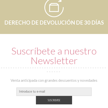
DERECHO DE DEVOLUCIÓN DE 30 DÍAS
Suscríbete a nuestro
Newsletter
Venta anticipada con grandes descuentos y novedades