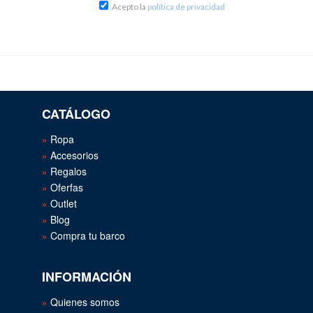
Acepto la
política de privacidad
CATÁLOGO
Ropa
Accesorios
Regalos
Oferfas
Outlet
Blog
Compra tu barco
INFORMACIÓN
Quienes somos