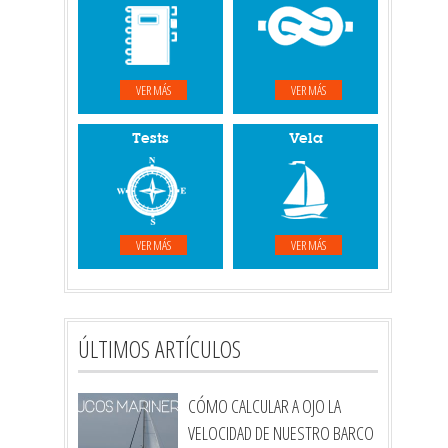
VER MÁS
VER MÁS
Tests
Vela
VER MÁS
VER MÁS
ÚLTIMOS ARTÍCULOS
CÓMO CALCULAR A OJO LA
VELOCIDAD DE NUESTRO BARCO