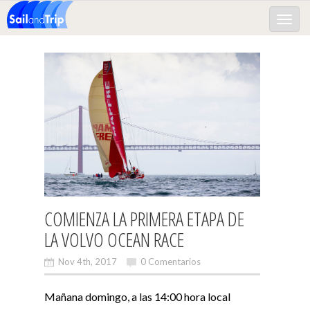
Toggle
naviga
COMIENZA LA PRIMERA ETAPA DE
LA VOLVO OCEAN RACE
Nov 4th, 2017
0 Comentarios
Mañana domingo, a las 14:00 hora local