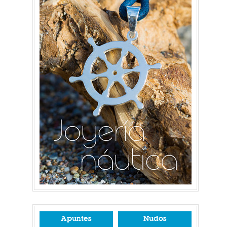
Apuntes
Nudos