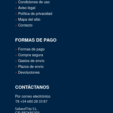
Condiciones de uso
Aviso legal
Política de privacidad
Mapa del sitio
Contacto
FORMAS DE PAGO
Formas de pago
Compra segura
Gastos de envío
Plazos de envío
Devoluciones
CONTÁCTANOS
Por correo electrónico
Tlf. +34 680 28 33 87
SailandTrip S.L.
CIF: B87685301