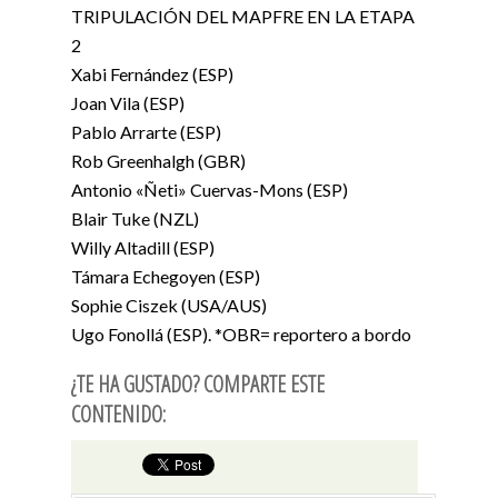
TRIPULACIÓN DEL MAPFRE EN LA ETAPA
2
Xabi Fernández (ESP)
Joan Vila (ESP)
Pablo Arrarte (ESP)
Rob Greenhalgh (GBR)
Antonio «Ñeti» Cuervas-Mons (ESP)
Blair Tuke (NZL)
Willy Altadill (ESP)
Támara Echegoyen (ESP)
Sophie Ciszek (USA/AUS)
Ugo Fonollá (ESP). *OBR= reportero a bordo
¿TE HA GUSTADO? COMPARTE ESTE
CONTENIDO: