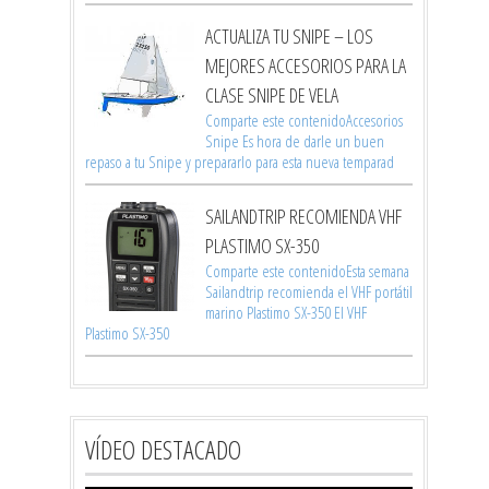
ACTUALIZA TU SNIPE – LOS
MEJORES ACCESORIOS PARA LA
CLASE SNIPE DE VELA
Comparte este contenidoAccesorios
Snipe Es hora de darle un buen
repaso a tu Snipe y prepararlo para esta nueva temparad
SAILANDTRIP RECOMIENDA VHF
PLASTIMO SX-350
Comparte este contenidoEsta semana
Sailandtrip recomienda el VHF portátil
marino Plastimo SX-350 El VHF
Plastimo SX-350
VÍDEO DESTACADO