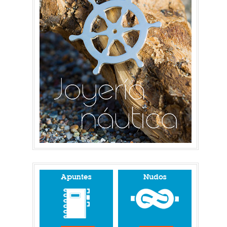
Apuntes
Nudos