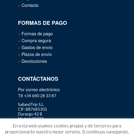
Contacto
FORMAS DE PAGO
Formas de pago
Compra segura
Gastos de envío
Plazos de envío
Devoluciones
CONTÁCTANOS
Por correo electrónico
Tlf. +34 680 28 33 87
SailandTrip S.L.
CIF: B87685301
Durango 42 B
Madrid 28023
En esta web usamos cookies propias y de terceros para
proporcionarte nuestro mejor servicio. Si continuas navegando,