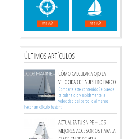
VER MÁS
VER MÁS
ÚLTIMOS ARTÍCULOS
CÓMO CALCULAR A OJO LA
VELOCIDAD DE NUESTRO BARCO
Comparte este contenidoSe puede
calcular a ojo y rápidamente la
velocidad del barco, o al menos
hacer un cálculo bastant
ACTUALIZA TU SNIPE – LOS
MEJORES ACCESORIOS PARA LA
CLASE SNIPE DE VELA