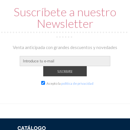
Suscríbete a nuestro
Newsletter
Venta anticipada con grandes descuentos y novedades
Acepto la
política de privacidad
CATÁLOGO