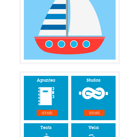
Apuntes
Nudos
VER MÁS
VER MÁS
Tests
Vela