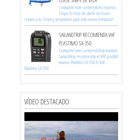
Comparte este contenidoAccesorios
Snipe Es hora de darle un buen
repaso a tu Snipe y prepararlo para esta nueva temparad
SAILANDTRIP RECOMIENDA VHF
PLASTIMO SX-350
Comparte este contenidoEsta semana
Sailandtrip recomienda el VHF portátil
marino Plastimo SX-350 El VHF
Plastimo SX-350
VÍDEO DESTACADO