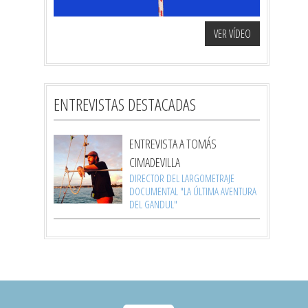
VER VÍDEO
ENTREVISTAS DESTACADAS
ENTREVISTA A TOMÁS
CIMADEVILLA
DIRECTOR DEL LARGOMETRAJE
DOCUMENTAL "LA ÚLTIMA AVENTURA
DEL GANDUL"