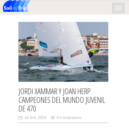
Toggle
naviga
JORDI XAMMAR Y JOAN HERP
CAMPEONES DEL MUNDO JUVENIL
DE 470
Jul 3rd, 2014
0 Comentarios