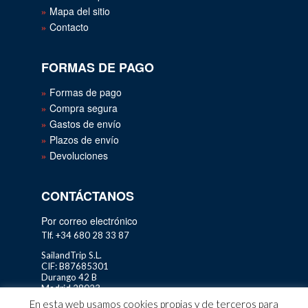
Mapa del sitio
Contacto
FORMAS DE PAGO
Formas de pago
Compra segura
Gastos de envío
Plazos de envío
Devoluciones
CONTÁCTANOS
Por correo electrónico
Tlf. +34 680 28 33 87
SailandTrip S.L.
CIF: B87685301
Durango 42 B
Madrid 28023
En esta web usamos cookies propias y de terceros para