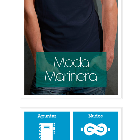
Apuntes
Nudos