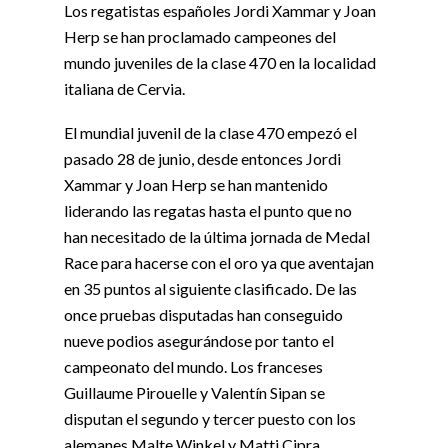
Los regatistas españoles Jordi Xammar y Joan
Herp se han proclamado campeones del
mundo juveniles de la clase 470 en la localidad
italiana de Cervia.
El mundial juvenil de la clase 470 empezó el
pasado 28 de junio, desde entonces Jordi
Xammar y Joan Herp se han mantenido
liderando las regatas hasta el punto que no
han necesitado de la última jornada de Medal
Race para hacerse con el oro ya que aventajan
en 35 puntos al siguiente clasificado. De las
once pruebas disputadas han conseguido
nueve podios asegurándose por tanto el
campeonato del mundo. Los franceses
Guillaume Pirouelle y Valentín Sipan se
disputan el segundo y tercer puesto con los
alemanes Malte Winkel y Matti Cipra.