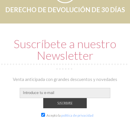
DERECHO DE DEVOLUCIÓN DE 30 DÍAS
Suscríbete a nuestro
Newsletter
Venta anticipada con grandes descuentos y novedades
Acepto la
política de privacidad