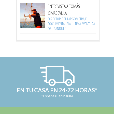
ENTREVISTA A TOMÁS
CIMADEVILLA
DIRECTOR DEL LARGOMETRAJE
DOCUMENTAL "LA ÚLTIMA AVENTURA
DEL GANDUL"
EN TU CASA EN 24-72 HORAS*
*España (Península)