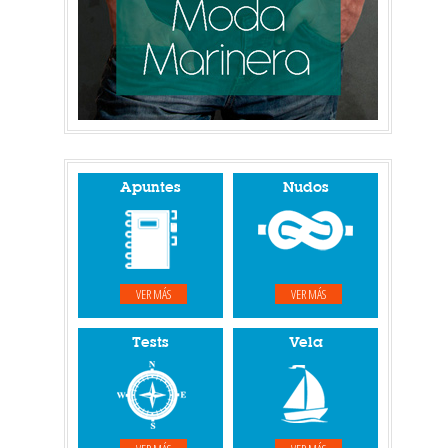
Apuntes
Nudos
VER MÁS
VER MÁS
Tests
Vela