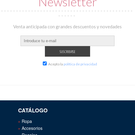
Newsletter
Venta anticipada con grandes descuentos y novedades
Acepto la
política de privacidad
CATÁLOGO
Ropa
Accesorios