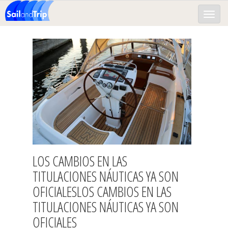
Toggle
naviga
LOS CAMBIOS EN LAS
TITULACIONES NÁUTICAS YA SON
OFICIALES
LOS CAMBIOS EN LAS
TITULACIONES NÁUTICAS YA SON
OFICIALES