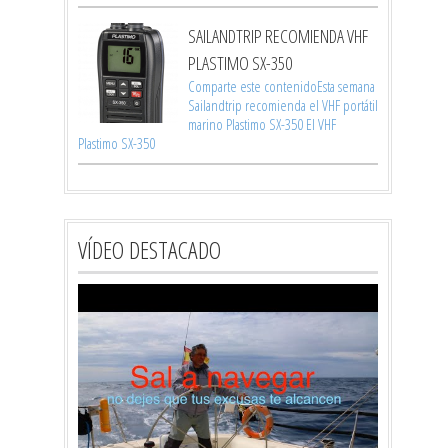
SAILANDTRIP RECOMIENDA VHF
PLASTIMO SX-350
Comparte este contenidoEsta semana
Sailandtrip recomienda el VHF portátil
marino Plastimo SX-350 El VHF
Plastimo SX-350
VÍDEO DESTACADO