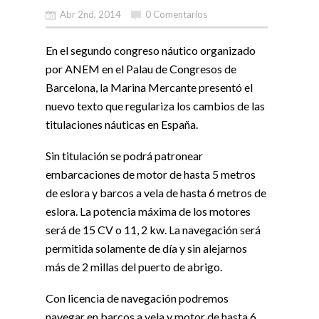
Abr 2nd, 2014
0 Comentarios
En el segundo congreso náutico organizado
por ANEM en el Palau de Congresos de
Barcelona, la Marina Mercante presentó el
nuevo texto que regulariza los cambios de las
titulaciones náuticas en España.
Sin titulación se podrá patronear
embarcaciones de motor de hasta 5 metros
de eslora y barcos a vela de hasta 6 metros de
eslora. La potencia máxima de los motores
será de 15 CV o 11, 2 kw. La navegación será
permitida solamente de día y sin alejarnos
más de 2 millas del puerto de abrigo.
Con licencia de navegación podremos
navegar en barcos a vela y motor de hasta 6