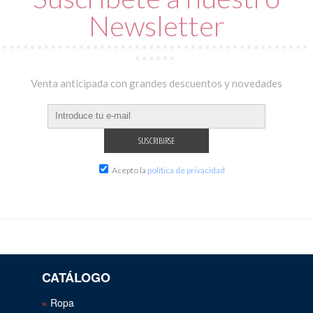
Newsletter
Venta anticipada con grandes descuentos y novedades
Acepto la
política de privacidad
CATÁLOGO
Ropa