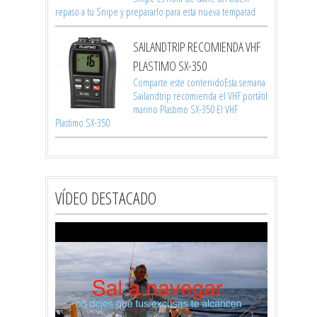
repaso a tu Snipe y prepararlo para esta nueva temparad
SAILANDTRIP RECOMIENDA VHF
PLASTIMO SX-350
Comparte este contenidoEsta semana
Sailandtrip recomienda el VHF portátil
marino Plastimo SX-350 El VHF
Plastimo SX-350
VÍDEO DESTACADO