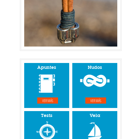
Apuntes
Nudos
VER MÁS
VER MÁS
Tests
Vela