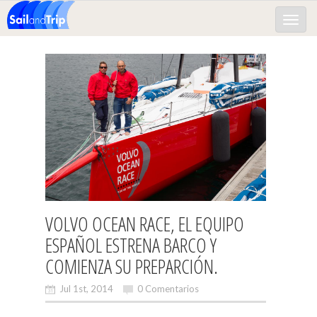
Toggle
naviga
VOLVO OCEAN RACE, EL EQUIPO
ESPAÑOL ESTRENA BARCO Y
COMIENZA SU PREPARCIÓN.
Jul 1st, 2014
0 Comentarios