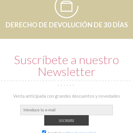
DERECHO DE DEVOLUCIÓN DE 30 DÍAS
Suscríbete a nuestro
Newsletter
Venta anticipada con grandes descuentos y novedades
Acepto la
política de privacidad