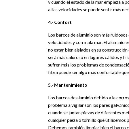
y cuando el estado de la mar empieza a p
altas velocidades se puede sentir más ne
4.- Confort
Los barcos de aluminio son más ruidosos q
velocidades y con mala mar. El aluminio e
no estar bien aislados en su construcción 
será más caluroso en lugares cálidos y frí
sufren más los problemas de condensación
fibra puede ser algo más confortable que
5.- Mantenimiento
Los barcos de aluminio debido a la corro
problema a vigilar son los pares galvánic
cuando se juntan piezas de diferentes met
cualquier pieza o tornillo que utilicemos
Debemos también limpiar bien el barco c