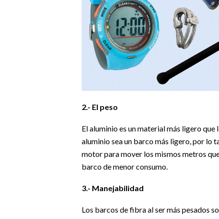
2.- El peso
El aluminio es un material más ligero que 
aluminio sea un barco más ligero, por lo 
motor para mover los mismos metros que u
barco de menor consumo.
3.- Manejabilidad
Los barcos de fibra al ser más pesados so