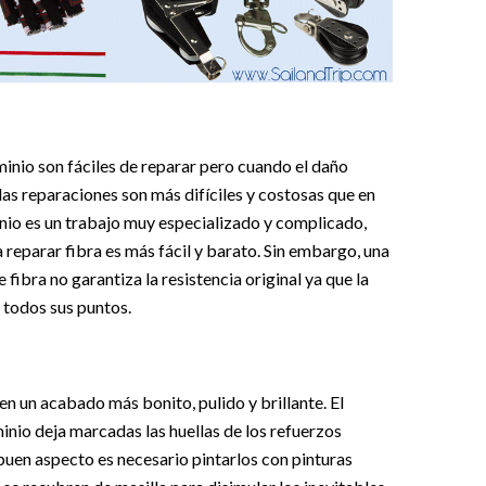
inio son fáciles de reparar pero cuando el daño
las reparaciones son más difíciles y costosas que en
inio es un trabajo muy especializado y complicado,
reparar fibra es más fácil y barato. Sin embargo, una
 fibra no garantiza la resistencia original ya que la
n todos sus puntos.
en un acabado más bonito, pulido y brillante. El
inio deja marcadas las huellas de los refuerzos
buen aspecto es necesario pintarlos con pinturas