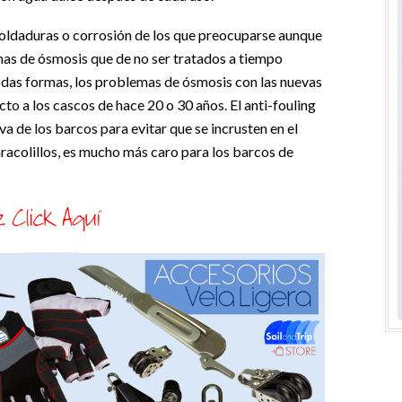
soldaduras o corrosión de los que preocuparse aunque
mas de ósmosis que de no ser tratados a tiempo
odas formas, los problemas de ósmosis con las nuevas
to a los cascos de hace 20 o 30 años. El anti-fouling
iva de los barcos para evitar que se incrusten en el
aracolillos, es mucho más caro para los barcos de