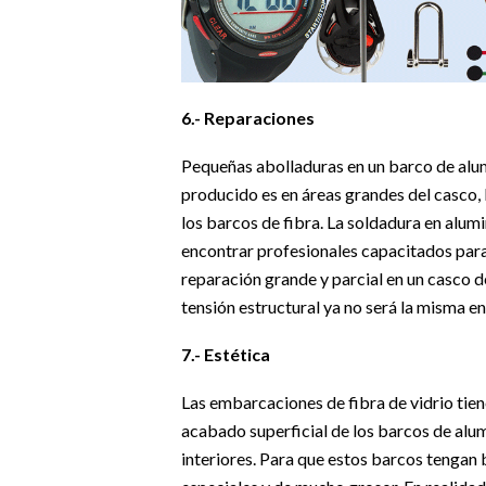
6.- Reparaciones
Pequeñas abolladuras en un barco de alum
producido es en áreas grandes del casco, 
los barcos de fibra. La soldadura en alum
encontrar profesionales capacitados para 
reparación grande y parcial en un casco de
tensión estructural ya no será la misma e
7.- Estética
Las embarcaciones de fibra de vidrio tien
acabado superficial de los barcos de alum
interiores. Para que estos barcos tengan 