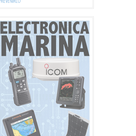
PREVENIRLO