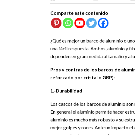
Comparte este contenido
¿Qué es mejor un barco de aluminio o uno
una fácil respuesta. Ambos, aluminio y fib
dependen en gran medida al tamaño y al u
Pros y contras de los barcos de alumin
reforzado por cristal o GRP):
1.-Durabilidad
Los cascos de los barcos de aluminio son
En general el aluminio permite hacer estr
aluminio es mucho más robusto y su estruc
mejor golpes y roces. Ante un impacto el 