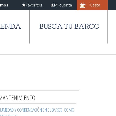
amos
Favoritos
Mi cuenta
Cesta
IENDA
BUSCA TU BARCO
MANTENIMIENTO
HUMEDAD Y CONDENSACIÓN EN EL BARCO. COMO