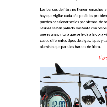
Los barcos de fibra no tienen remaches, 
hay que vigilar cada año posibles proble
pueden ocasionar serios problemas, de t
resinas se han paliado bastante con respec
que es una pintura que se le da a la obra v
casco diferentes tipos de algas, lapas y c
aluminio que para los barcos de fibra.