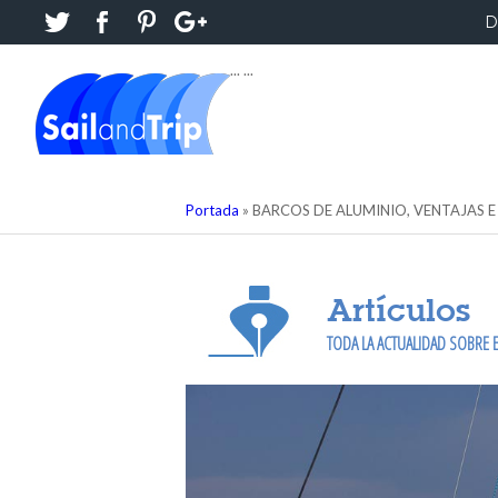
D
...
...
Portada
»
BARCOS DE ALUMINIO, VENTAJAS 
Artículos
TODA LA ACTUALIDAD SOBRE E