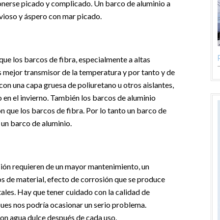
onerse picado y complicado. Un barco de aluminio a
rvioso y áspero con mar picado.
p
ue los barcos de fibra, especialmente a altas
s mejor transmisor de la temperatura y por tanto y de
con una capa gruesa de poliuretano u otros aislantes,
o en el invierno. También los barcos de aluminio
 que los barcos de fibra. Por lo tanto un barco de
 un barco de aluminio.
sión requieren de un mayor mantenimiento, un
os de material, efecto de corrosión que se produce
ales. Hay que tener cuidado con la calidad de
 pues nos podría ocasionar un serio problema.
on agua dulce después de cada uso.