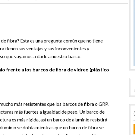
 de fibra? Esta es una pregunta común que no tiene
ra tienen sus ventajas y sus inconvenientes y
so que vayamos a darle a nuestro barco.
io frente a los barcos de fibra de vidreo (plástico
 mucho más resistentes que los barcos de fibra o GRP.
ucturas más fuertes a igualdad de peso. Un barco de
tura es más rígida, así un barco de aluminio resistirá
aluminio se dobla mientras que un barco de fibra se