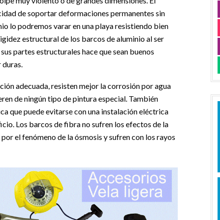
olpe muy violento o de grandes dimensiones. El
acidad de soportar deformaciones permanentes sin
nio lo podremos varar en una playa resistiendo bien
gidez estructural de los barcos de aluminio al ser
sus partes estructurales hace que sean buenos
 duras.
leación adecuada, resisten mejor la corrosión por agua
eren de ningún tipo de pintura especial. También
ica que puede evitarse con una instalación eléctrica
cio. Los barcos de fibra no sufren los efectos de la
 por el fenómeno de la ósmosis y sufren con los rayos