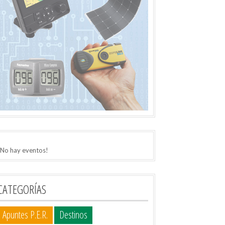
¡No hay eventos!
CATEGORÍAS
Apuntes P.E.R.
Destinos