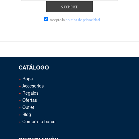
Acepto la
política de privacidad
CATÁLOGO
Ropa
Accesorios
Regalos
Oferfas
Outlet
Blog
Compra tu barco