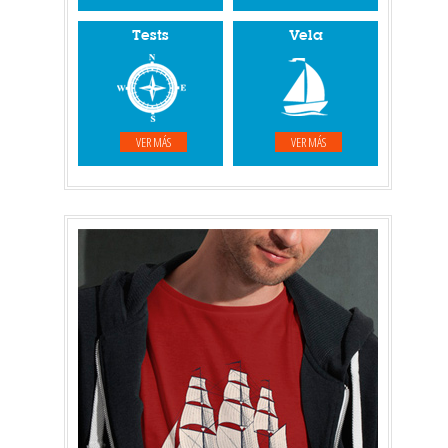
Tests
Vela
VER MÁS
VER MÁS