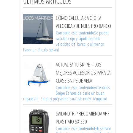
ÚLTIMOS ARTÍCULOS
CÓMO CALCULAR A OJO LA
VELOCIDAD DE NUESTRO BARCO
Comparte este contenidoSe puede
calcular a ojo y rápidamente la
velocidad del barco, o al menos
hacer un cálculo bastant
ACTUALIZA TU SNIPE – LOS
MEJORES ACCESORIOS PARA LA
CLASE SNIPE DE VELA
Comparte este contenidoAccesorios
Snipe Es hora de darle un buen
repaso a tu Snipe y prepararlo para esta nueva temparad
SAILANDTRIP RECOMIENDA VHF
PLASTIMO SX-350
Comparte este contenidoEsta semana