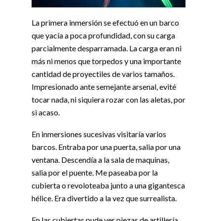
La primera inmersión se efectuó en un barco
que yacía a poca profundidad, con su carga
parcialmente desparramada. La carga eran ni
más ni menos que torpedos y una importante
cantidad de proyectiles de varios tamaños.
Impresionado ante semejante arsenal, evité
tocar nada, ni siquiera rozar con las aletas, por
si acaso.
En inmersiones sucesivas visitaría varios
barcos. Entraba por una puerta, salia por una
ventana. Descendía a la sala de maquinas,
salia por el puente. Me paseaba por la
cubierta o revoloteaba junto a una gigantesca
hélice. Era divertido a la vez que surrealista.
En las cubiertas pude ver piezas de artillería.