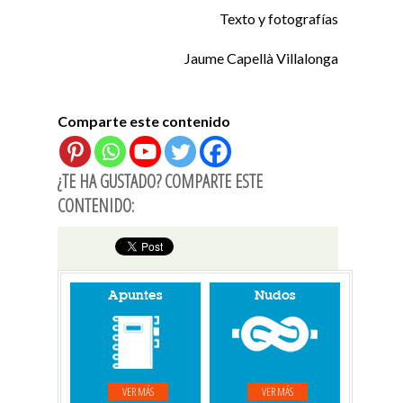
Texto y fotografías
Jaume Capellà Villalonga
Comparte este contenido
¿TE HA GUSTADO? COMPARTE ESTE
CONTENIDO:
Apuntes
Nudos
VER MÁS
VER MÁS