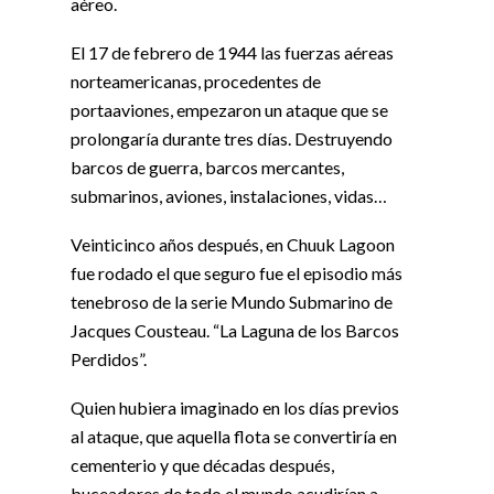
aéreo.
El 17 de febrero de 1944 las fuerzas aéreas
norteamericanas, procedentes de
portaaviones, empezaron un ataque que se
prolongaría durante tres días. Destruyendo
barcos de guerra, barcos mercantes,
submarinos, aviones, instalaciones, vidas…
Veinticinco años después, en Chuuk Lagoon
fue rodado el que seguro fue el episodio más
tenebroso de la serie Mundo Submarino de
Jacques Cousteau. “La Laguna de los Barcos
Perdidos”.
Quien hubiera imaginado en los días previos
al ataque, que aquella flota se convertiría en
cementerio y que décadas después,
buceadores de todo el mundo acudirían a