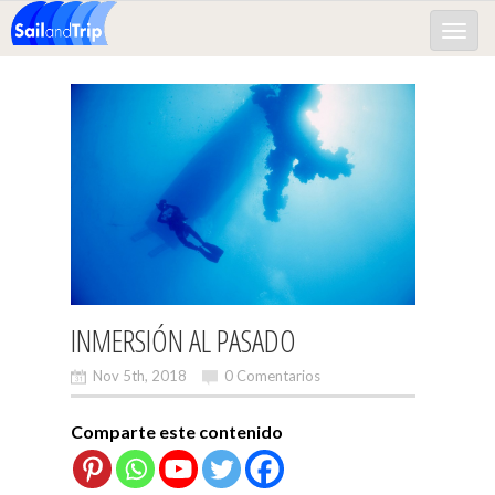
Toggle
naviga
INMERSIÓN AL PASADO
Nov 5th, 2018
0 Comentarios
Comparte este contenido