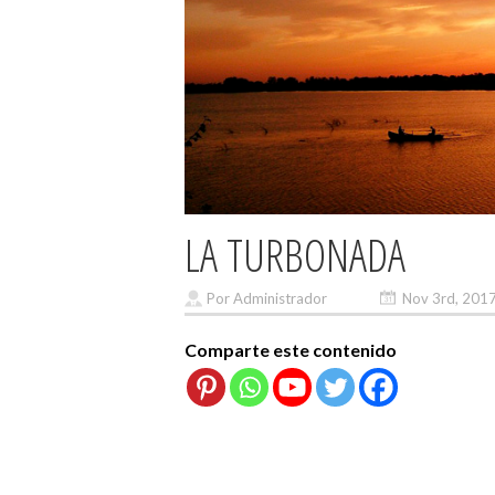
LA TURBONADA
Por Administrador
Nov 3rd, 201
Comparte este contenido