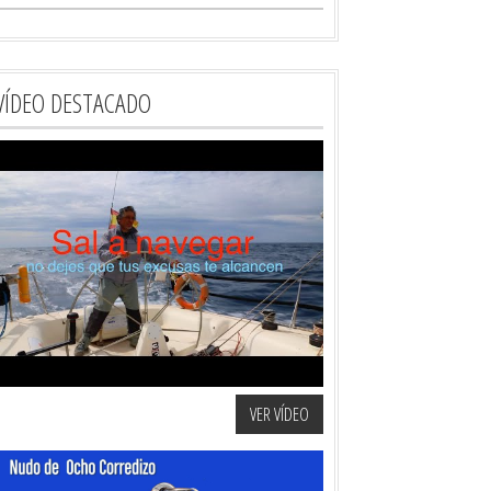
VÍDEO DESTACADO
VER VÍDEO