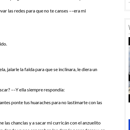
evar las redes para que no te canses ––era mi
ido.
a, jalarle la falda para que se inclinara, le diera un
car? ––Y ella siempre respondía:
antes ponte tus huaraches para no lastimarte con las
 las chanclas y a sacar mi curricán con el anzuelito