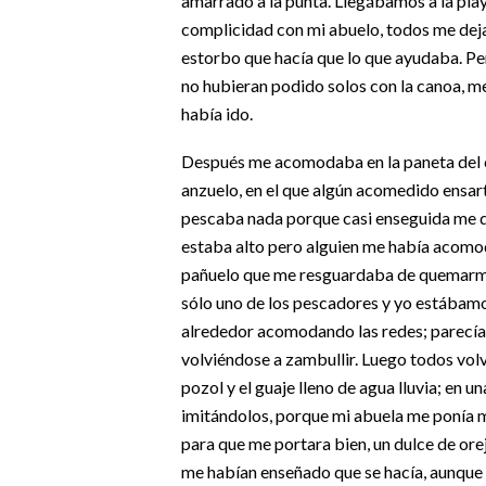
amarrado a la punta. Llegábamos a la pla
complicidad con mi abuelo, todos me dej
estorbo que hacía que lo que ayudaba. Per
no hubieran podido solos con la canoa, me
había ido.
Después me acomodaba en la paneta del 
anzuelo, en el que algún acomedido ensar
pescaba nada porque casi enseguida me 
estaba alto pero alguien me había acomo
pañuelo que me resguardaba de quemarme 
sólo uno de los pescadores y yo estába
alrededor acomodando las redes; parecía
volviéndose a zambullir. Luego todos volv
pozol y el guaje lleno de agua lluvia; en u
imitándolos, porque mi abuela me ponía mi
para que me portara bien, un dulce de ore
me habían enseñado que se hacía, aunque