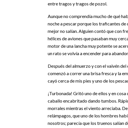
entre tragos y tragos de pozol.
Aunque no comprendía mucho de qué hablab
noche a pescar porque los traficantes de 
mejor no salían. Alguien contó que con fr
hélices de aviones que pasaban muy cerca 
motor de una lancha muy potente se acerc
un rato se volvía a encender para abandon
Después del almuerzo y con el vaivén del
comenzó a correr una brisa fresca y la 
cayó cerca de mis pies y uno de los pesc
¡Turbonada! Gritó uno de ellos y en cosa 
caballo encabritado dando tumbos. Rápida
morrales mientras el viento arreciaba. Del 
relámpagos, que uno de los hombres había 
nosotros; parecía que los truenos salían d