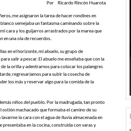
Por Ricardo Rincón Huarota
ñeros, me asignaron la tarea de hacer rondines en
me blanco semejaba un fantasma caminando sobre la
 mi cara y los guijarros arrastrados por la marea que
n en una ola de recuerdos.
las en el horizonte, mi abuelo, su grupo de
ra salir a pescar. El abuelo me enseñaba que con la
e la orilla y adentrarnos para colocar los palangres
tarde, regresaríamos para subir la cosecha de
der los más y reservar algo para la comida de la
 demás niños del pueblo. Por la madrugada, tan pronto
el ostión machacado que formaba el camino de su
a lavarme la cara con el agua de lluvia almacenada en
 presentaba en la cocina, construida con varas y