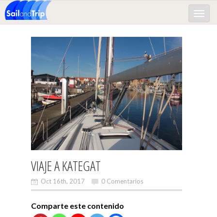
Toggle
naviga
VIAJE A KATEGAT
Oct 16th, 2017
0 Comentarios
Comparte este contenido