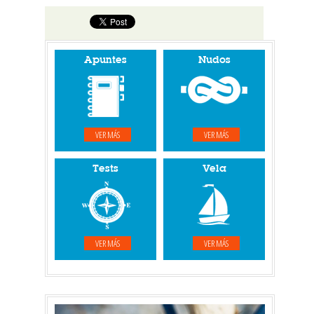
Apuntes
Nudos
VER MÁS
VER MÁS
Tests
Vela
VER MÁS
VER MÁS