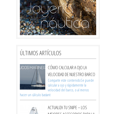
ÚLTIMOS ARTÍCULOS
CÓMO CALCULAR A OJO LA
VELOCIDAD DE NUESTRO BARCO
Comparte este contenidoSe puede
calcular a ojo y rápidamente la
velocidad del barco, o al menos
hacer un cálculo bastant
ACTUALIZA TU SNIPE – LOS