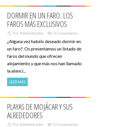
DORMIR EN UN FARO. LOS
FAROS MÁS EXCLUSIVOS
Por Administrador
0 Comentarios
¿Alguna vez habéis deseado dormir en
un faro?. Os presentamos un listado de
faros del mundo que ofrecen
alojamiento y que más nos han llamado
la atenci...
LEER MÁS
PLAYAS DE MOJÁCAR Y SUS
ALREDEDORES
Por Administrador
0 Comentarios