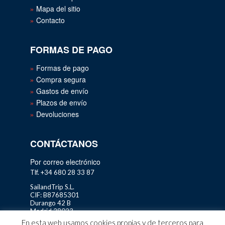
Mapa del sitio
Contacto
FORMAS DE PAGO
Formas de pago
Compra segura
Gastos de envío
Plazos de envío
Devoluciones
CONTÁCTANOS
Por correo electrónico
Tlf. +34 680 28 33 87
SailandTrip S.L.
CIF: B87685301
Durango 42 B
Madrid 28023
En esta web usamos cookies propias y de terceros para