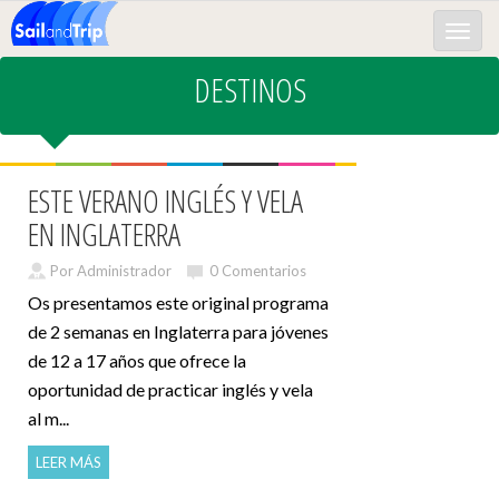
Toggle
naviga
DESTINOS
ESTE VERANO INGLÉS Y VELA
EN INGLATERRA
Por Administrador
0 Comentarios
Os presentamos este original programa
de 2 semanas en Inglaterra para jóvenes
de 12 a 17 años que ofrece la
oportunidad de practicar inglés y vela
al m...
LEER MÁS