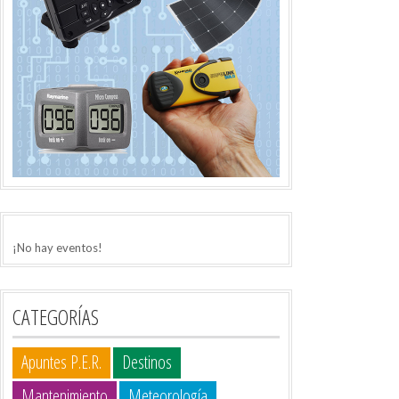
¡No hay eventos!
CATEGORÍAS
Apuntes P.E.R.
Destinos
Mantenimiento
Meteorología