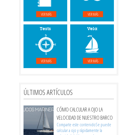
VER MÁS
VER MÁS
Tests
Vela
VER MÁS
VER MÁS
ÚLTIMOS ARTÍCULOS
CÓMO CALCULAR A OJO LA
VELOCIDAD DE NUESTRO BARCO
Comparte este contenidoSe puede
calcular a ojo y rápidamente la