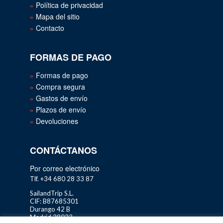
Política de privacidad
Mapa del sitio
Contacto
FORMAS DE PAGO
Formas de pago
Compra segura
Gastos de envío
Plazos de envío
Devoluciones
CONTÁCTANOS
Por correo electrónico
Tlf. +34 680 28 33 87
SailandTrip S.L.
CIF: B87685301
Durango 42 B
Madrid 28023