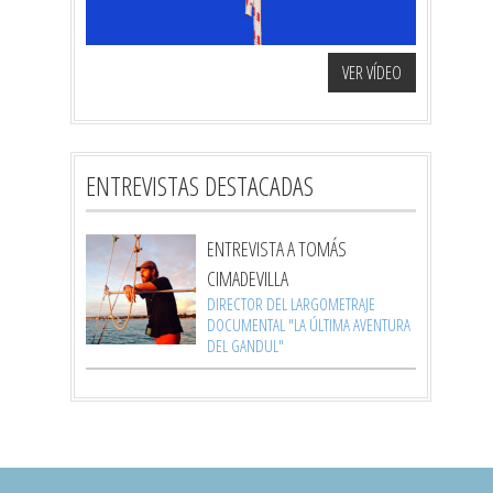
VER VÍDEO
ENTREVISTAS DESTACADAS
ENTREVISTA A TOMÁS
CIMADEVILLA
DIRECTOR DEL LARGOMETRAJE
DOCUMENTAL "LA ÚLTIMA AVENTURA
DEL GANDUL"