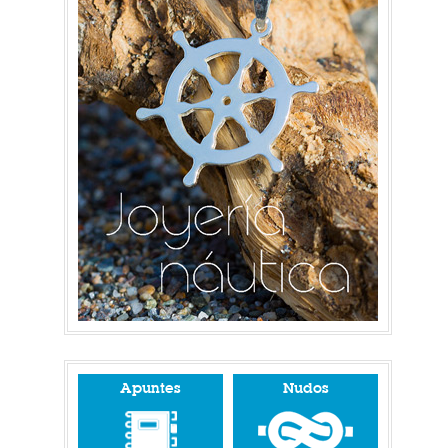
Apuntes
Nudos