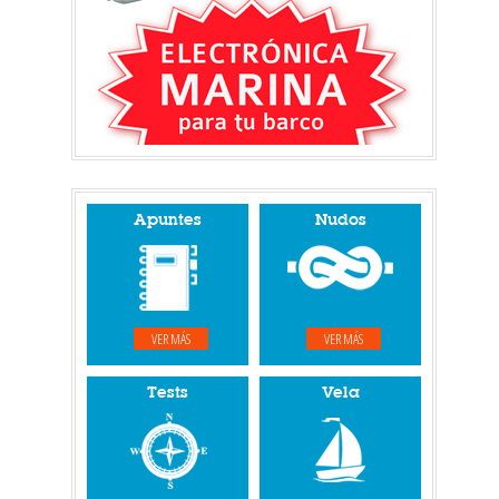
Apuntes
Nudos
VER MÁS
VER MÁS
Tests
Vela