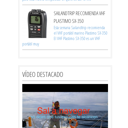
SAILANDTRIP RECOMIENDA VHF
PLASTIMO SX-350
Esta semana Sailandtrip recomienda
el VHF portátil marino Plastimo SX-350
El VHF Plastimo SX-350 es un VHF
portátil muy
VÍDEO DESTACADO