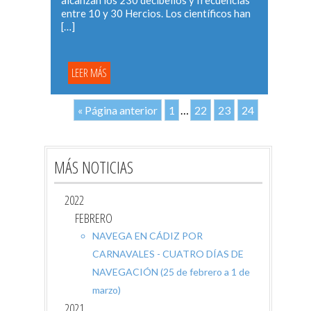
alcanzan los 230 decibelios y frecuencias
entre 10 y 30 Hercios. Los científicos han
[…]
LEER MÁS
« Página anterior
1
…
22
23
24
MÁS NOTICIAS
2022
FEBRERO
NAVEGA EN CÁDIZ POR
CARNAVALES - CUATRO DÍAS DE
NAVEGACIÓN (25 de febrero a 1 de
marzo)
2021