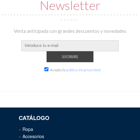
Newsletter
Venta anticipada con grandes descuentos y novedades
Acepto la
política de privacidad
CATÁLOGO
Ropa
Accesorios