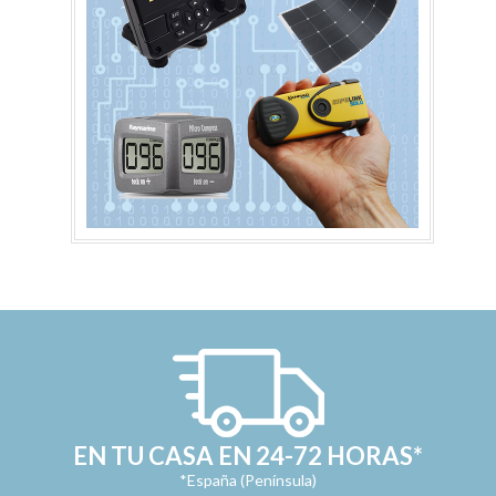
EN TU CASA EN 24-72 HORAS*
*España (Península)