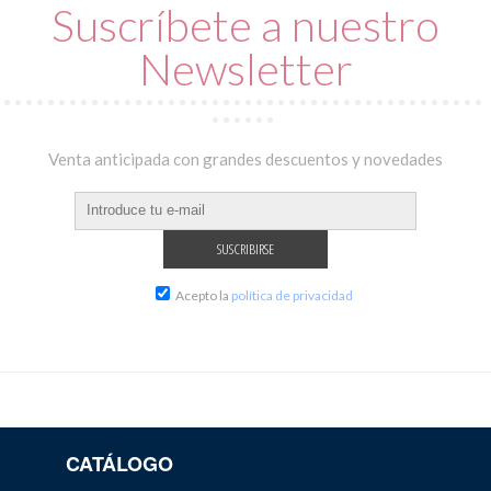
Suscríbete a nuestro
Newsletter
Venta anticipada con grandes descuentos y novedades
Acepto la
política de privacidad
CATÁLOGO