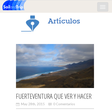
Toggle
naviga
Artículos
FUERTEVENTURA QUE VER Y HACER
May 28th, 2015
0 Comentarios