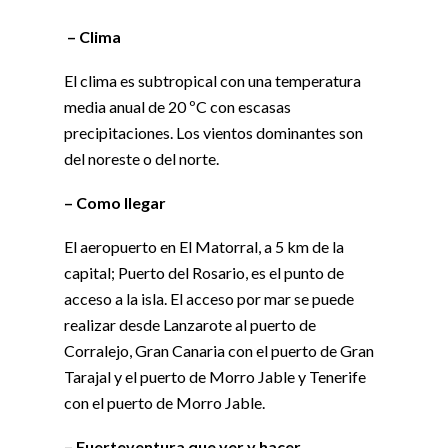
– Clima
El clima es subtropical con una temperatura
media anual de 20 ºC con escasas
precipitaciones. Los vientos dominantes son
del noreste o del norte.
– Como llegar
El aeropuerto en El Matorral, a 5 km de la
capital; Puerto del Rosario, es el punto de
acceso a la isla. El acceso por mar se puede
realizar desde Lanzarote al puerto de
Corralejo, Gran Canaria con el puerto de Gran
Tarajal y el puerto de Morro Jable y Tenerife
con el puerto de Morro Jable.
– Fuerteventura que ver y hacer