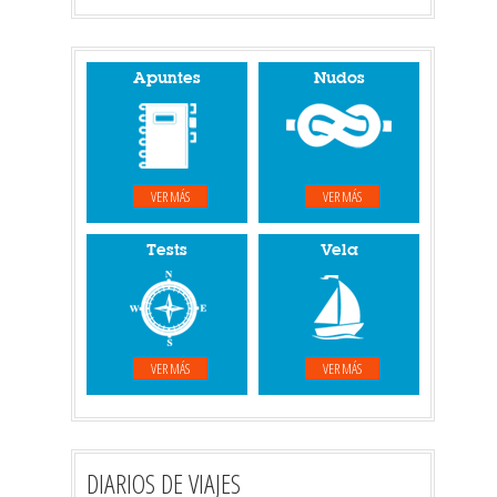
Apuntes
Nudos
VER MÁS
VER MÁS
Tests
Vela
VER MÁS
VER MÁS
DIARIOS DE VIAJES