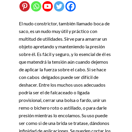
El nudo constrictor, también llamado boca de
saco, es un nudo muy útil y práctico con
multitud de utilidades. Sirve para amarrar un
objeto apretando y manteniendo la presión
sobre él. Es fácil y seguro, y lo esencial de él es
que matendrá la tensión aún cuando dejemos
de aplicar la fuerza sobre el cabo. Si se hace
con cabos delgados puede ser difícil de
deshacer. Entre los muchos usos adecuados
podría ser el de falcaceado o ligada
provisional, cerrar una bolsa o fardo, unir un
remo o bichero roto o astillado, o para darle
presión mientras lo encolamos. Su uso puede
ser como si de una brida se tratase, dándonos
infinidad de aplicaciones. Se pueden cortar los