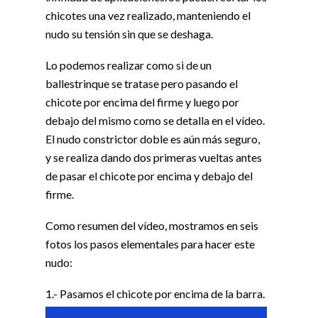
chicotes una vez realizado, manteniendo el
nudo su tensión sin que se deshaga.
Lo podemos realizar como si de un
ballestrinque se tratase pero pasando el
chicote por encima del firme y luego por
debajo del mismo como se detalla en el vídeo.
El nudo constrictor doble es aún más seguro,
y se realiza dando dos primeras vueltas antes
de pasar el chicote por encima y debajo del
firme.
Como resumen del vídeo, mostramos en seis
fotos los pasos elementales para hacer este
nudo:
1.- Pasamos el chicote por encima de la barra.