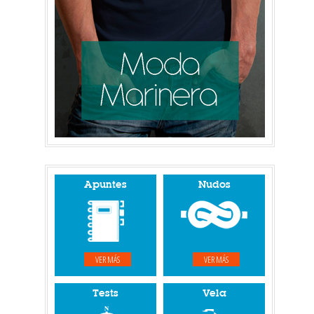
Apuntes
Nudos
VER MÁS
VER MÁS
Tests
Vela