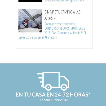
SIN MÁSTIL CAMINO A LAS
AZORES
Comparte este contenido
CONCURSO RELATOS MARINEROS
2018 Por Fernando Vallespinós El
proyecto de cruzar el Atlántico (i
EN TU CASA EN 24-72 HORAS*
*España (Península)