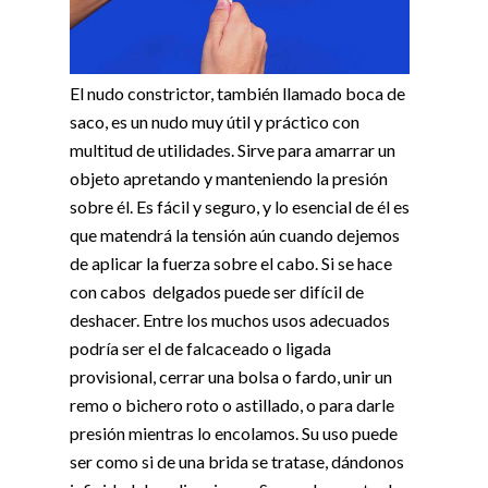
El nudo constrictor, también llamado boca de
saco, es un nudo muy útil y práctico con
multitud de utilidades. Sirve para amarrar un
objeto apretando y manteniendo la presión
sobre él. Es fácil y seguro, y lo esencial de él es
que matendrá la tensión aún cuando dejemos
de aplicar la fuerza sobre el cabo. Si se hace
con cabos delgados puede ser difícil de
deshacer. Entre los muchos usos adecuados
podría ser el de falcaceado o ligada
provisional, cerrar una bolsa o fardo, unir un
remo o bichero roto o astillado, o para darle
presión mientras lo encolamos. Su uso puede
ser como si de una brida se tratase, dándonos