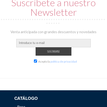
Suscríbete a nuestro
Newsletter
Venta anticipada con grandes descuentos y novedades
Acepto la
política de privacidad
CATÁLOGO
Ropa