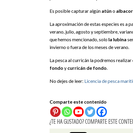
Es posible capturar algún
atún
o
albaco
La aproximación de estas especies es a pa
verano, julio, agosto y septiembre, varian
que hemos mencionado, solo
la lubina
ser
invierno o fuera de los meses de verano.
La pesca al curricán la podremos realiza
fondo
y
curricán de fondo
.
No dejes de leer:
Licencia de pesca maríti
Comparte este contenido
¿TE HA GUSTADO? COMPARTE ESTE CONTE