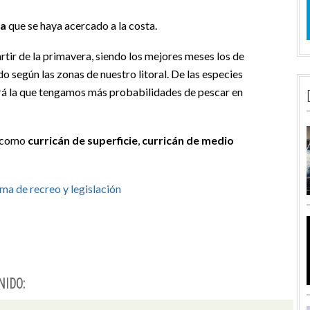
ra
que se haya acercado a la costa.
rtir de la primavera, siendo los mejores meses los de
do según las zonas de nuestro litoral. De las especies
á la que tengamos más probabilidades de pescar en
r como
curricán de superficie
,
curricán de medio
ma de recreo y legislación
NIDO: