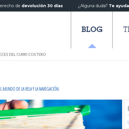
erecho de
devolución 30 días
¿Alguna duda?
Te ayud
BLOG
T
PECES DEL CURRI COSTERO
L MUNDO DE LA VELA Y LA NAVEGACIÓN.