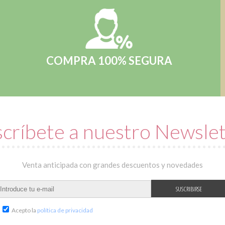
COMPRA 100% SEGURA
críbete a nuestro Newsle
Venta anticipada con grandes descuentos y novedades
Acepto la
política de privacidad