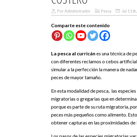
Por Administrador
Pesca
Jul 11th
Comparte este contenido
La pesca al curricán
es una técnica de p
con diferentes reclamos o cebos artificiale
simular a la perfección la manera de nadar
peces de mayor tamaño.
En esta modalidad de pesca, las especies 
migratorias o gregarias que en determinad
porque es parte de su ruta migratoria, po
peces más pequeños como alimento. Estos 
obtener capturas en las proximidades de l
Los pasos de las especies migratorias var