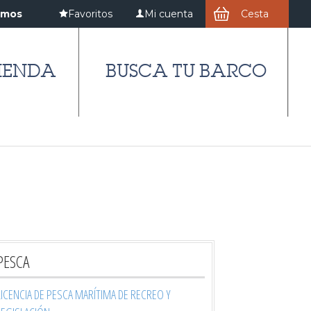
amos
Favoritos
Mi cuenta
Cesta
IENDA
BUSCA TU BARCO
PESCA
LICENCIA DE PESCA MARÍTIMA DE RECREO Y