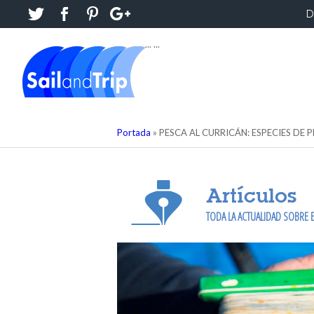
D
...
...
Portada
»
PESCA AL CURRICÁN: ESPECIES DE 
Artículos
TODA LA ACTUALIDAD SOBRE E