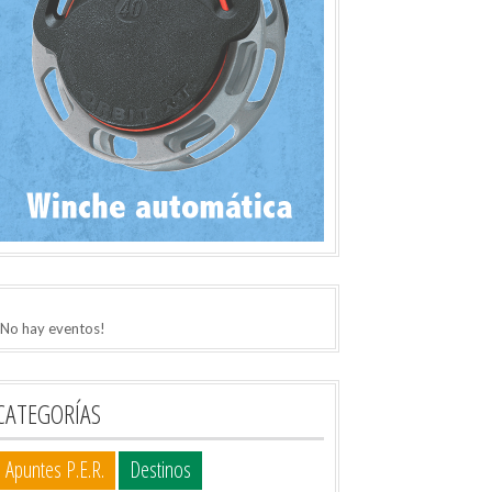
¡No hay eventos!
CATEGORÍAS
Apuntes P.E.R.
Destinos