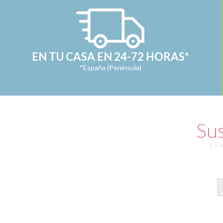
EN TU CASA EN 24-72 HORAS*
*España (Península)
Sus