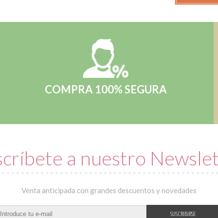
COMPRA 100% SEGURA
críbete a nuestro Newsle
Venta anticipada con grandes descuentos y novedades