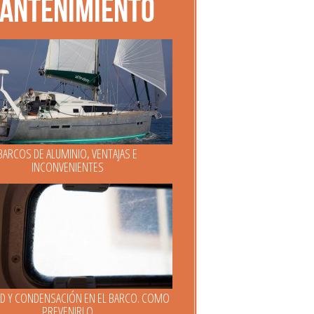
antenimiento
BARCOS DE ALUMINIO, VENTAJAS E
INCONVENIENTES
D Y CONDENSACIÓN EN EL BARCO. COMO
PREVENIRLO