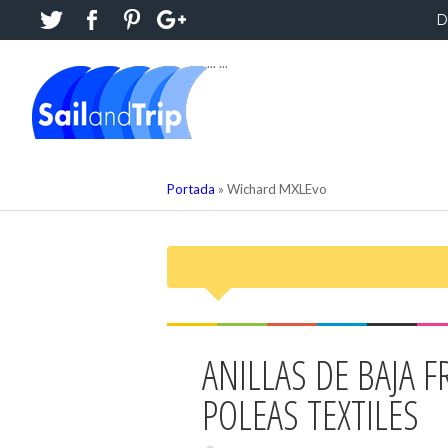
D
...
...
Portada
»
Wichard MXLEvo
ANILLAS DE BAJA F
POLEAS TEXTILES