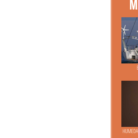
M
HUMEDA