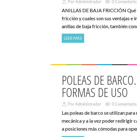
Por Administrador
0 Comentario
ANILLAS DE BAJA FRICCIÓN Qué son
fricción y cuales son sus ventajas e 
anillas de baja fricción, también cono
LEER MÁS
POLEAS DE BARCO.
FORMAS DE USO
Por Administrador
0 Comentario
Las poleas de barco se utilizan para 
mecánica y a la vez poder redirigir 
a posiciones más cómodas para opera