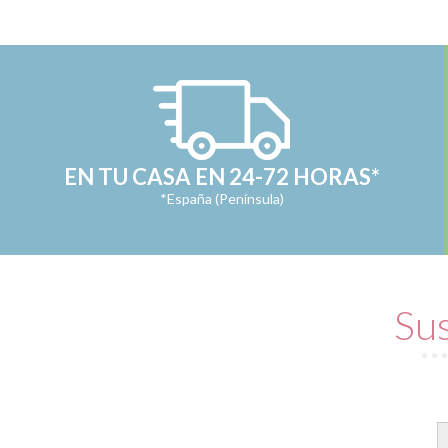
EN TU CASA EN 24-72 HORAS*
*España (Península)
Sus