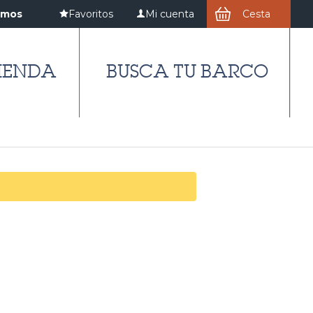
amos
Favoritos
Mi cuenta
Cesta
IENDA
BUSCA TU BARCO