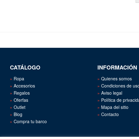
CATÁLOGO
INFORMACIÓN
Ropa
Quienes somos
Accesorios
Condiciones de us
Regalos
Aviso legal
Oferfas
Política de privaci
Outlet
Mapa del sitio
Blog
Contacto
Compra tu barco