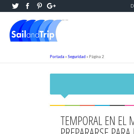
D
...
...
Portada
»
Seguridad
»
Página 2
TEMPORAL EN EL 
PREPARARSE PARA 