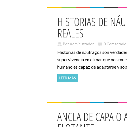
HISTORIAS DE NÁ
REALES
Por Administrador
0 Comentario
Historias de náufragos son verdader
supervivencia en el mar que nos mue
humano es capaz de adaptarse y sopo
LEER MÁS
ANCLA DE CAPA O 