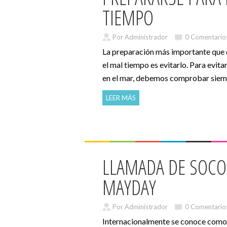
TIEMPO
Por Administrador
0 Comentario
La preparación más importante que
el mal tiempo es evitarlo. Para evita
en el mar, debemos comprobar siemp
LEER MÁS
LLAMADA DE SOC
MAYDAY
Por Administrador
0 Comentario
Internacionalmente se conoce como