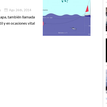
s
Ago 26th, 2014
 capa, también llamada
il y en ocasiones vital