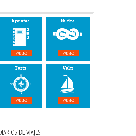
Apuntes
Nudos
VER MÁS
VER MÁS
Tests
Vela
VER MÁS
VER MÁS
DIARIOS DE VIAJES