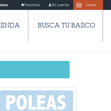
amos
Favoritos
Mi cuenta
Cesta
IENDA
BUSCA TU BARCO