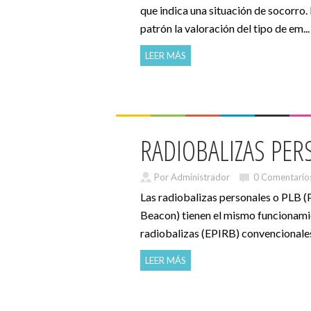
que indica una situación de socorro.
patrón la valoración del tipo de em...
LEER MÁS
RADIOBALIZAS PE
Por Administrador
0 Comentario
Las radiobalizas personales o PLB (
Beacon) tienen el mismo funcionami
radiobalizas (EPIRB) convencionales 
LEER MÁS