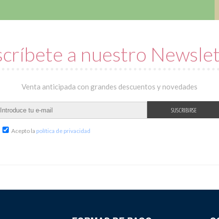
críbete a nuestro Newsle
Venta anticipada con grandes descuentos y novedades
Acepto la
política de privacidad