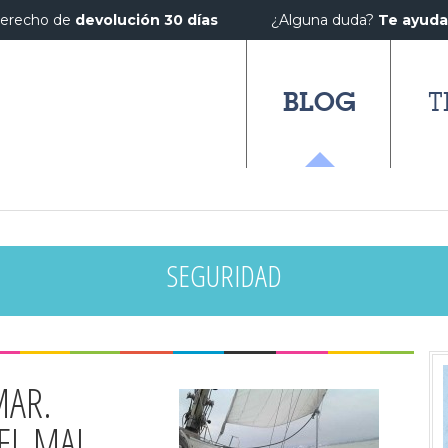
erecho de
devolución 30 días
¿Alguna duda?
Te ayud
BLOG
T
SEGURIDAD
MAR.
EL MAL