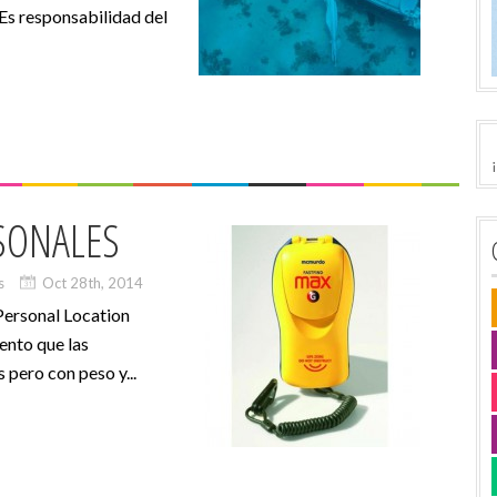
 Es responsabilidad del
RSONALES
s
Oct 28th, 2014
Personal Location
ento que las
pero con peso y...