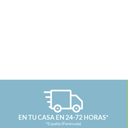
EN TU CASA EN 24-72 HORAS*
*España (Península)