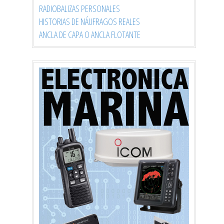
RADIOBALIZAS PERSONALES
HISTORIAS DE NÁUFRAGOS REALES
ANCLA DE CAPA O ANCLA FLOTANTE