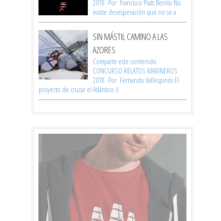
2018 Por Francisco Prats Benito No
existe desesperación que no se a
SIN MÁSTIL CAMINO A LAS
AZORES
Comparte este contenido
CONCURSO RELATOS MARINEROS
2018 Por Fernando Vallespinós El
proyecto de cruzar el Atlántico (i