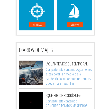
VER MÁS
VER MÁS
DIARIOS DE VIAJES
¡AGUANTEMOS EL TEMPORAL!
Comparte este contenidoAguantemos
el temporal ! En medio de la
pandemia, lo mejor que funciona es
quedarnos en casa. Ima
¿QUÉ FUE DE RODRÍGUEZ?
Comparte este contenido
CONCURSO RELATOS MARINEROS