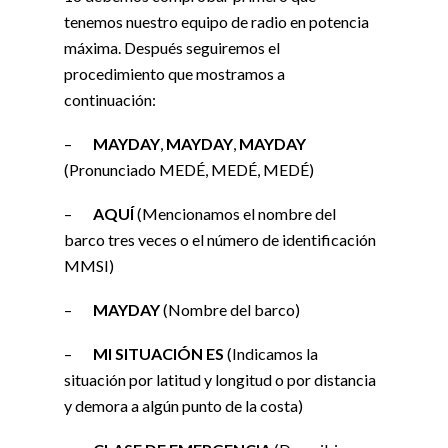
tenemos nuestro equipo de radio en potencia
máxima. Después seguiremos el
procedimiento que mostramos a
continuación:
–
MAYDAY
,
MAYDAY
,
MAYDAY
(Pronunciado MEDÉ, MEDÉ, MEDÉ)
–
AQUÍ
(Mencionamos el nombre del
barco tres veces o el número de identificación
MMSI)
–
MAYDAY
(Nombre del barco)
–
MI SITUACIÓN ES
(Indicamos la
situación por latitud y longitud o por distancia
y demora a algún punto de la costa)