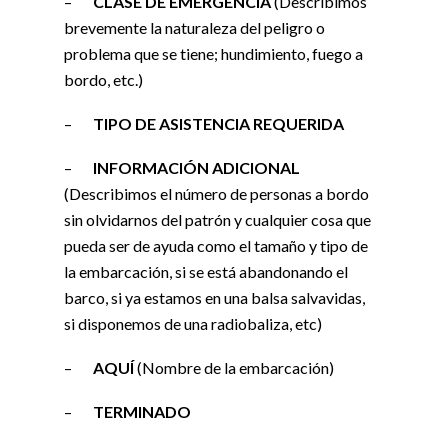
–
CLASE DE EMERGENCIA
(Describimos
brevemente la naturaleza del peligro o
problema que se tiene; hundimiento, fuego a
bordo, etc.)
–
TIPO DE ASISTENCIA REQUERIDA
–
INFORMACIÓN ADICIONAL
(Describimos el número de personas a bordo
sin olvidarnos del patrón y cualquier cosa que
pueda ser de ayuda como el tamaño y tipo de
la embarcación, si se está abandonando el
barco, si ya estamos en una balsa salvavidas,
si disponemos de una radiobaliza, etc)
–
AQUÍ
(Nombre de la embarcación)
–
TERMINADO