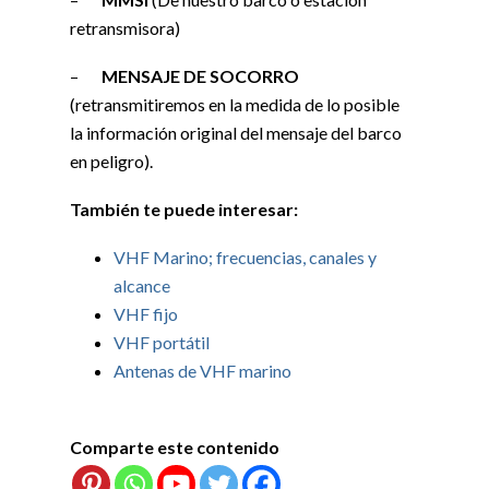
retransmisora)
–
MENSAJE DE SOCORRO
(retransmitiremos en la medida de lo posible
la información original del mensaje del barco
en peligro).
También te puede interesar:
VHF Marino; frecuencias, canales y
alcance
VHF fijo
VHF portátil
Antenas de VHF marino
Comparte este contenido