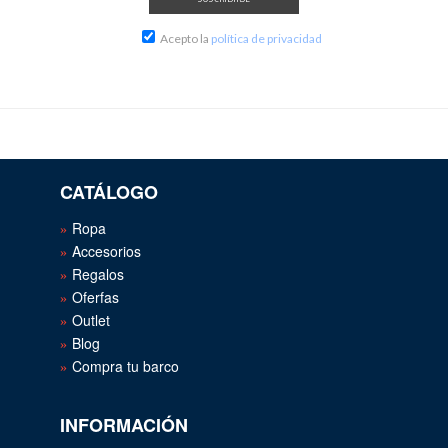
Acepto la
política de privacidad
CATÁLOGO
Ropa
Accesorios
Regalos
Oferfas
Outlet
Blog
Compra tu barco
INFORMACIÓN