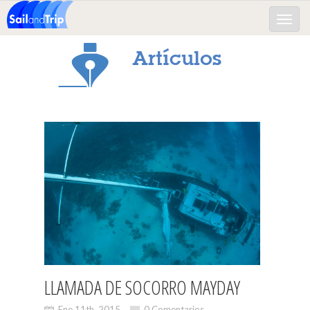
Toggle
naviga
Artículos
LLAMADA DE SOCORRO MAYDAY
Ene 11th, 2015
0 Comentarios