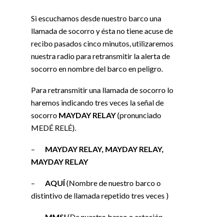
Si escuchamos desde nuestro barco una
llamada de socorro y ésta no tiene acuse de
recibo pasados cinco minutos, utilizaremos
nuestra radio para retransmitir la alerta de
socorro en nombre del barco en peligro.
Para retransmitir una llamada de socorro lo
haremos indicando tres veces la señal de
socorro
MAYDAY RELAY
(pronunciado
MEDÉ RELÉ).
–
MAYDAY RELAY, MAYDAY RELAY,
MAYDAY RELAY
–
AQUÍ
(Nombre de nuestro barco o
distintivo de llamada repetido tres veces )
–
MMSI
(De nuestro barco o estación