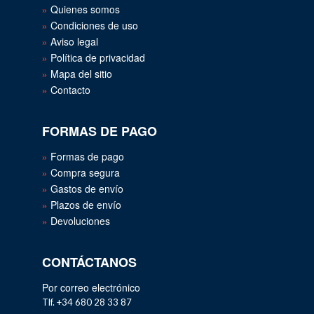
Quienes somos
Condiciones de uso
Aviso legal
Política de privacidad
Mapa del sitio
Contacto
FORMAS DE PAGO
Formas de pago
Compra segura
Gastos de envío
Plazos de envío
Devoluciones
CONTÁCTANOS
Por correo electrónico
Tlf. +34 680 28 33 87