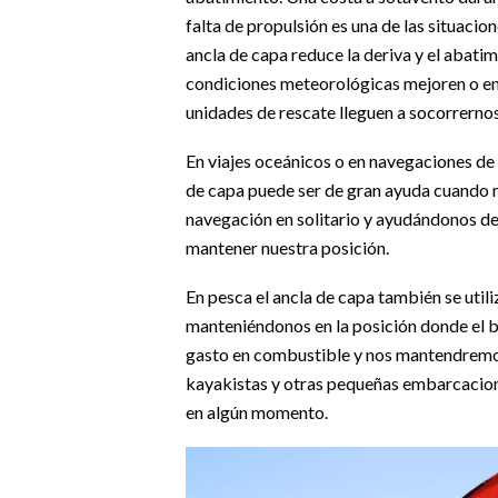
falta de propulsión es una de las situacio
ancla de capa reduce la deriva y el abatim
condiciones meteorológicas mejoren o en 
unidades de rescate lleguen a socorrernos
En viajes oceánicos o en navegaciones de 
de capa puede ser de gran ayuda cuando 
navegación en solitario y ayudándonos de
mantener nuestra posición.
En pesca el ancla de capa también se utili
manteniéndonos en la posición donde el b
gasto en combustible y nos mantendremos
kayakistas y otras pequeñas embarcacion
en algún momento.