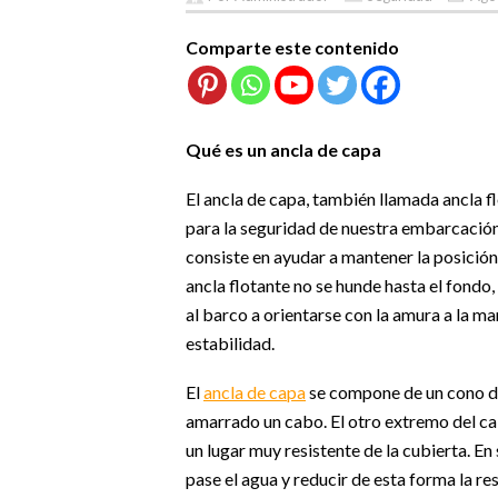
Comparte este contenido
Qué es un ancla de capa
El ancla de capa, también llamada ancla fl
para la seguridad de nuestra embarcación
consiste en ayudar a mantener la posición.
ancla flotante no se hunde hasta el fondo,
al barco a orientarse con la amura a la ma
estabilidad.
El
ancla de capa
se compone de un cono de
amarrado un cabo. El otro extremo del ca
un lugar muy resistente de la cubierta. En
pase el agua y reducir de esta forma la re