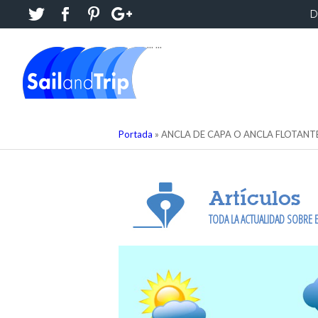
D
...
...
Portada
»
ANCLA DE CAPA O ANCLA FLOTANT
Artículos
TODA LA ACTUALIDAD SOBRE E