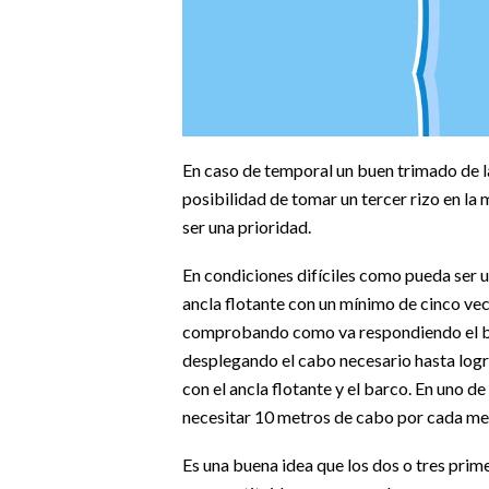
En caso de temporal un buen trimado de l
posibilidad de tomar un tercer rizo en la 
ser una prioridad.
En condiciones difíciles como pueda ser u
ancla flotante con un mínimo de cinco ve
comprobando como va respondiendo el bar
desplegando el cabo necesario hasta logr
con el ancla flotante y el barco. En uno d
necesitar 10 metros de cabo por cada me
Es una buena idea que los dos o tres prim