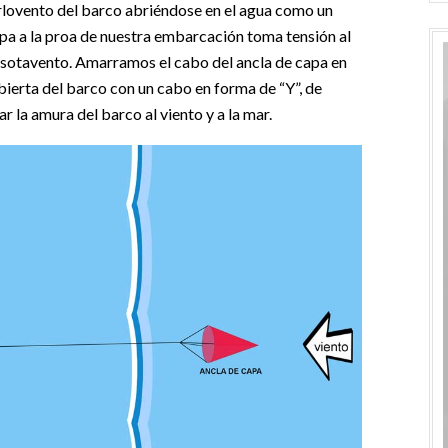
arlovento del barco abriéndose en el agua como un
apa a la proa de nuestra embarcación toma tensión al
a sotavento. Amarramos el cabo del ancla de capa en
ierta del barco con un cabo en forma de “Y”, de
r la amura del barco al viento y a la mar.