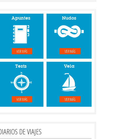
Apuntes
Nudos
VER MÁS
VER MÁS
Tests
Vela
VER MÁS
VER MÁS
DIARIOS DE VIAJES