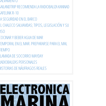
SALVAMENTO
SAILANDTRIP RECOMIENDA LA RADIOBALIZA KANNAD
SAFELINK R-10
LA SEGURIDAD EN EL BARCO
EL CHALECO SALVAVIDAS; TIPOS, LEGISLACIÓN Y SU
USO
COCINAR Y BEBER AGUA DE MAR
TEMPORAL EN EL MAR. PREPARARSE PARA EL MAL
TIEMPO
LLAMADA DE SOCORRO MAYDAY
RADIOBALIZAS PERSONALES
HISTORIAS DE NÁUFRAGOS REALES