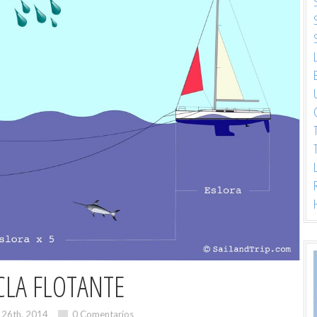
CLA FLOTANTE
 26th, 2014
0 Comentarios