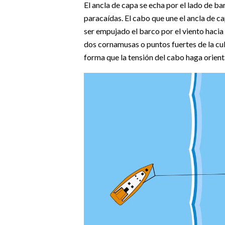
El ancla de capa se echa por el lado de b
paracaídas. El cabo que une el ancla de c
ser empujado el barco por el viento haci
dos cornamusas o puntos fuertes de la cub
forma que la tensión del cabo haga orienta