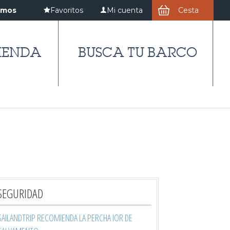
amos
Favoritos
Mi cuenta
Cesta
IENDA
BUSCA TU BARCO
SEGURIDAD
SAILANDTRIP RECOMIENDA LA PERCHA IOR DE