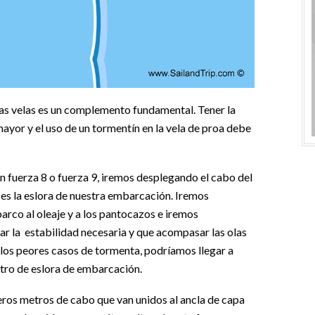
as velas es un complemento fundamental. Tener la
mayor y el uso de un tormentín en la vela de proa debe
n fuerza 8 o fuerza 9, iremos desplegando el cabo del
ces la eslora de nuestra embarcación. Iremos
co al oleaje y a los pantocazos e iremos
ar la estabilidad necesaria y que acompasar las olas
e los peores casos de tormenta, podríamos llegar a
tro de eslora de embarcación.
eros metros de cabo que van unidos al ancla de capa