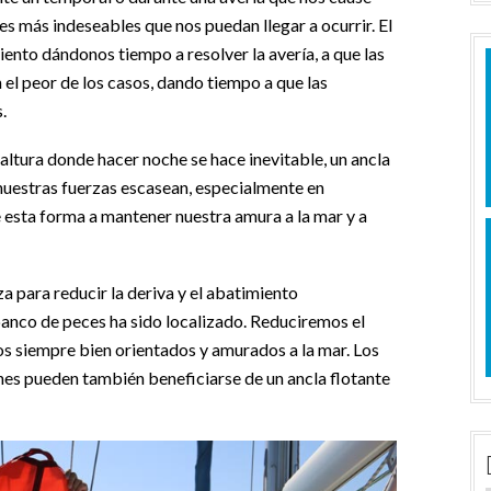
nes más indeseables que nos puedan llegar a ocurrir. El
iento dándonos tiempo a resolver la avería, a que las
el peor de los casos, dando tiempo a que las
.
altura donde hacer noche se hace inevitable, un ancla
nuestras fuerzas escasean, especialmente en
 esta forma a mantener nuestra amura a la mar y a
za para reducir la deriva y el abatimiento
anco de peces ha sido localizado. Reduciremos el
 siempre bien orientados y amurados a la mar. Los
es pueden también beneficiarse de un ancla flotante