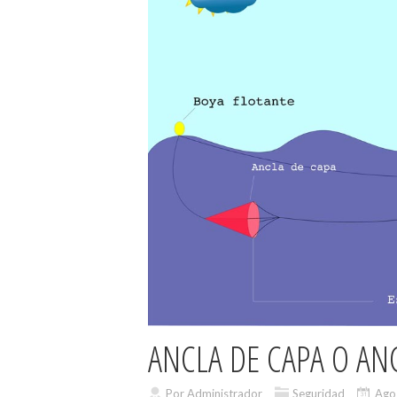
ANCLA DE CAPA O AN
Por Administrador
Seguridad
Ago