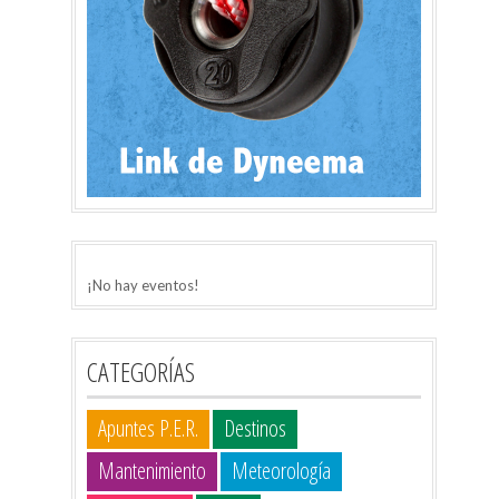
¡No hay eventos!
CATEGORÍAS
Apuntes P.E.R.
Destinos
Mantenimiento
Meteorología