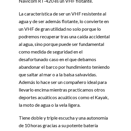
Navicom RT-420 es un VHF flotante.
La característica de ser un VHF resistente al
agua y de ser además flotante, lo convierte en
un VHF de gran utilidad no solo porque lo
podremos recuperar tras una caída accidental
al agua, sino porque puede ser fundamental
como medida de seguridad en el
desafortunado caso en el que debamos
abandonar el barco por hundimiento teniendo
que saltar al mar o a la balsa salvavidas.
Además lo hace ser un compañero ideal para
llevarlo encima mientras practicamos otros
deportes acuáticos acuáticos como el Kayak,
la moto de agua o la vela ligera.
Tiene doble y triple escucha y una autonomía
de 10 horas gracias a su potente batería