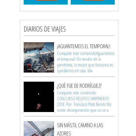
DIARIOS DE VIAJES
¡AGUANTEMOS EL TEMPORAL!
Comparte este contenidoAguantemos
el temporal ! En medio de la
pandemia, lo mejor que funciona es
quedarnos en casa. Ima
¿QUÉ FUE DE RODRÍGUEZ?
Comparte este contenido
CONCURSO RELATOS MARINEROS
2018 Por Francisco Prats Benito No
existe desesperación que no se a
SIN MÁSTIL CAMINO A LAS
AZORES