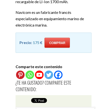
recargable de LI-Ion 1700 mAh.
Navicom es un fabricante francés
especializado en equipamiento marino de
electrónica marina.
Precio:
175
€
COMPRAR
Comparte este contenido
¿TE HA GUSTADO? COMPARTE ESTE
CONTENIDO: