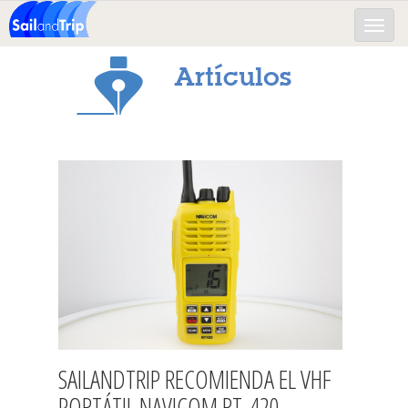
Toggle
naviga
Artículos
SAILANDTRIP RECOMIENDA EL VHF
PORTÁTIL NAVICOM RT-420