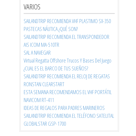
VARIOS
SAILANDTRIP RECOMIENDA VHF PLASTIMO SX-350
PASTECAS NÁUTICA ¿QUÉ SON?
SAILANDTRIP RECOMIENDA EL TRANSPONDEDOR
AIS ICOM MA-510TR
SAL A NAVEGAR
Virtual Regatta Offshore Trucos Y Bases Del Juego
¿CUAL ES EL BARCO DE TUS SUEÑOS?
SAILANDTRIP RECOMIENDA EL RELOJ DE REGATAS
RONSTAN CLEARSTART
ESTA SEMANA RECOMENDAMOS EL VHF PORTÁTIL
NAVICOM RT-411
IDEAS DE REGALOS PARA PADRES MARINEROS
SAILANDTRIP RECOMIENDA EL TELÉFONO SATELITAL
GLOBALSTAR GSP-1700